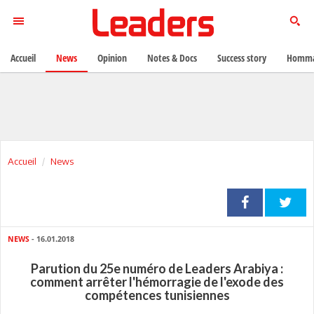
Accueil
News
Opinion
Notes & Docs
Success story
Homma
Accueil
News
NEWS
- 16.01.2018
Parution du 25e numéro de Leaders Arabiya :
comment arrêter l'hémorragie de l'exode des
compétences tunisiennes