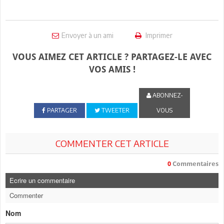
Envoyer à un ami
Imprimer
VOUS AIMEZ CET ARTICLE ? PARTAGEZ-LE AVEC
VOS AMIS !
ABONNEZ-
PARTAGER
TWEETER
VOUS
COMMENTER CET ARTICLE
0
Commentaires
Ecrire un commentaire
Commenter
Nom