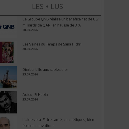
LES + LUS
Le Groupe QNB réalise un bénéfice net de 8,7
milliards de QAR, en hausse de 3 %
20.07.2026
Les Veines du Temps de Sana Hichri
30.07.2026
Djerba: L'île aux sables d'or
23.07.2026
Adieu, Si Habib
23.07.2026
L'aloe vera: Entre santé, cosmétiques, bien-
être et innovations