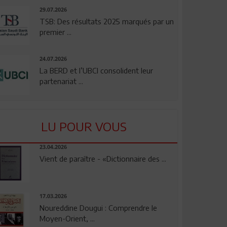
29.07.2026
TSB: Des résultats 2025 marqués par un
premier ...
24.07.2026
La BERD et l’UBCI consolident leur
partenariat ...
LU POUR VOUS
23.04.2026
Vient de paraître - «Dictionnaire des ...
17.03.2026
Noureddine Dougui : Comprendre le
Moyen-Orient, ...