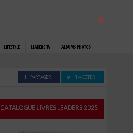
LIFESTYLE
LEADERS TV
ALBUMS PHOTOS
PARTAGER
TWEETER
CATALOGUE LIVRES LEADERS 2025