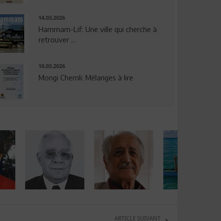
14.03.2026
Hammam-Lif: Une ville qui cherche à
retrouver ...
10.03.2026
Mongi Chemli: Mélanges à lire
ARTICLE SUIVANT