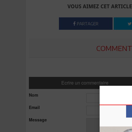
VOUS AIMEZ CET ARTICLE
PARTAGER
COMMENTE
Ecrire un commentaire
Nom
Email
Message