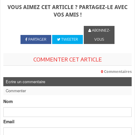
VOUS AIMEZ CET ARTICLE ? PARTAGEZ-LE AVEC
VOS AMIS !
ABONNEZ-
PARTAGER
TWEETER
VOUS
COMMENTER CET ARTICLE
0
Commentaires
Ecrire un commentaire
Commenter
Nom
Email