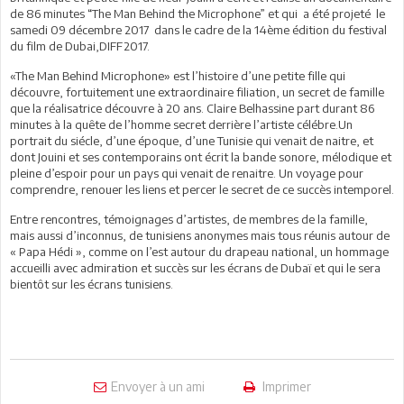
de 86 minutes “The Man Behind the Microphone” et qui a été projeté le
samedi 09 décembre 2017 dans le cadre de la 14ème édition du festival
du film de Dubai,DIFF2017.
«The Man Behind Microphone» est l’histoire d’une petite fille qui
découvre, fortuitement une extraordinaire filiation, un secret de famille
que la réalisatrice découvre à 20 ans. Claire Belhassine part durant 86
minutes à la quête de l’homme secret derrière l’artiste célébre.Un
portrait du siécle, d’une époque, d’une Tunisie qui venait de naitre, et
dont Jouini et ses contemporains ont écrit la bande sonore, mélodique et
pleine d’espoir pour un pays qui venait de renaitre. Un voyage pour
comprendre, renouer les liens et percer le secret de ce succès intemporel.
Entre rencontres, témoignages d’artistes, de membres de la famille,
mais aussi d’inconnus, de tunisiens anonymes mais tous réunis autour de
« Papa Hédi », comme on l’est autour du drapeau national, un hommage
accueilli avec admiration et succès sur les écrans de Dubaï et qui le sera
bientôt sur les écrans tunisiens.
Envoyer à un ami
Imprimer