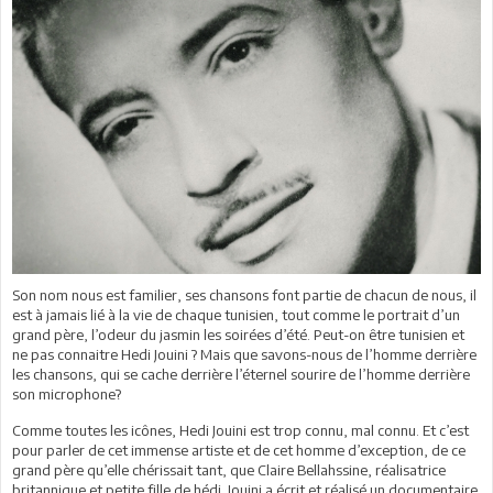
Son nom nous est familier, ses chansons font partie de chacun de nous, il
est à jamais lié à la vie de chaque tunisien, tout comme le portrait d’un
grand père, l’odeur du jasmin les soirées d’été. Peut-on être tunisien et
ne pas connaitre Hedi Jouini ? Mais que savons-nous de l’homme derrière
les chansons, qui se cache derrière l’éternel sourire de l’homme derrière
son microphone?
Comme toutes les icônes, Hedi Jouini est trop connu, mal connu. Et c’est
pour parler de cet immense artiste et de cet homme d’exception, de ce
grand père qu’elle chérissait tant, que Claire Bellahssine, réalisatrice
britannique et petite fille de hédi Jouini a écrit et réalisé un documentaire