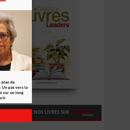
e plan de
 Un pas vers la
n sur un long
rir
COMMANDEZ NOS LIVRES SUR