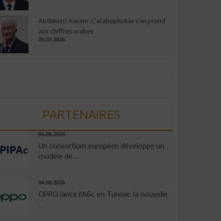
Abdelaziz Kacem: L’arabophobie s’en prend
aux chiffres arabes
09.07.2026
PARTENAIRES
06.08.2026
Un consortium européen développe un
modèle de ...
04.08.2026
OPPO lance l'A6c en Tunisie: la nouvelle
...