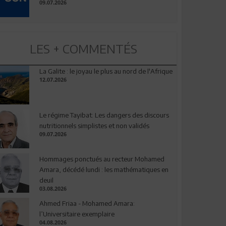
09.07.2026
LES + COMMENTÉS
La Galite : le joyau le plus au nord de l'Afrique
12.07.2026
Le régime Tayibat: Les dangers des discours
nutritionnels simplistes et non validés
09.07.2026
Hommages ponctués au recteur Mohamed
Amara, décédé lundi : les mathématiques en
deuil
03.08.2026
Ahmed Friaa - Mohamed Amara:
l’Universitaire exemplaire
04.08.2026