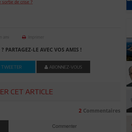
 sortie de crise ?
n ami
Imprimer
 ? PARTAGEZ-LE AVEC VOS AMIS !
TWEETER
ABONNEZ-VOUS
R CET ARTICLE
2
Commentaires
Commenter