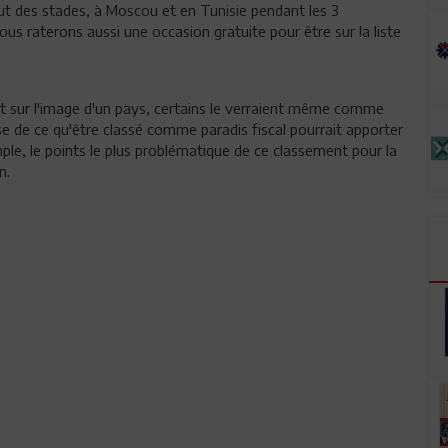
 out des stades, à Moscou et en Tunisie pendant les 3
us raterons aussi une occasion gratuite pour être sur la liste
ct sur l'image d'un pays, certains le verraient même comme
alyse de ce qu'être classé comme paradis fiscal pourrait apporter
le, le points le plus problématique de ce classement pour la
n.