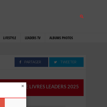
LIFESTYLE
LEADERS TV
ALBUMS PHOTOS
PARTAGER
TWEETER
CATALOGUE LIVRES LEADERS 2025