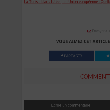
La Tunisie black-listée par l’Union européenne : Quelle
Envoyer à u
VOUS AIMEZ CET ARTICLE
PARTAGER
COMMENTE
Ecrire un commentaire