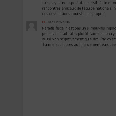
fair-play et nos spectateurs civilisés in et
rencontres amicaux de l'équipe nationale, no
des destinations touristiques propres
EL
- 08-12-2017 10:09
Paradis fiscal n'est pas un si mauvais impa
positif. Il aurait fallut plutôt faire une an
aussi bien négativement qu'autre. Par examp
Tunisie est l'accès au financement europée