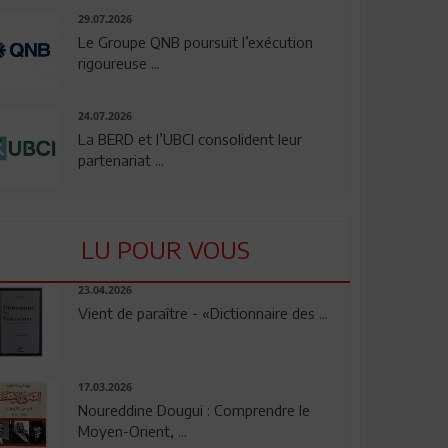
29.07.2026
Le Groupe QNB poursuit l’exécution
rigoureuse ...
24.07.2026
La BERD et l’UBCI consolident leur
partenariat ...
LU POUR VOUS
23.04.2026
Vient de paraître - «Dictionnaire des ...
17.03.2026
Noureddine Dougui : Comprendre le
Moyen-Orient, ...