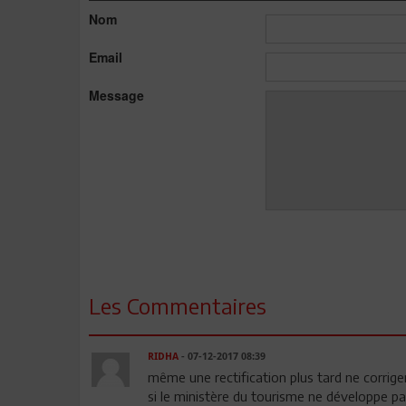
Nom
Email
Message
Les Commentaires
RIDHA
- 07-12-2017 08:39
même une rectification plus tard ne corrige
si le ministère du tourisme ne développe pa