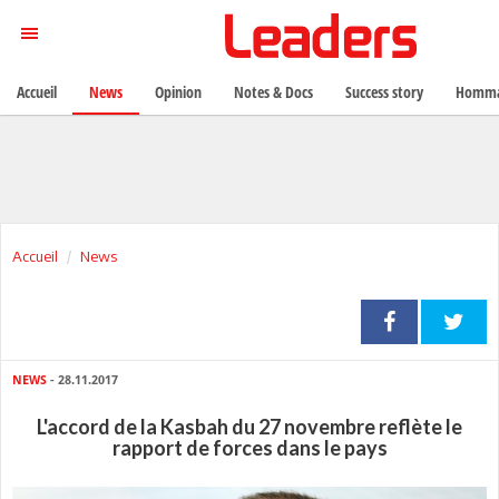
Accueil
News
Opinion
Notes & Docs
Success story
Homma
Accueil
News
NEWS
- 28.11.2017
L'accord de la Kasbah du 27 novembre reflète le
rapport de forces dans le pays