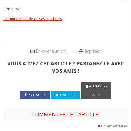
Lire aussi
La Tunisie malade de ses syndicats
Envoyer à un ami
Imprimer
VOUS AIMEZ CET ARTICLE ? PARTAGEZ-LE AVEC
VOS AMIS !
ABONNEZ-
PARTAGER
TWEETER
VOUS
COMMENTER CET ARTICLE
0
Commentaires