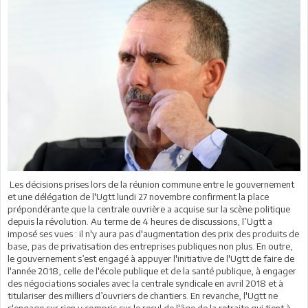
Les décisions prises lors de la réunion commune entre le gouvernement
et une délégation de l'Ugtt lundi 27 novembre confirment la place
prépondérante que la centrale ouvrière a acquise sur la scène politique
depuis la révolution. Au terme de 4 heures de discussions, l’Ugtt a
imposé ses vues : il n'y aura pas d'augmentation des prix des produits de
base, pas de privatisation des entreprises publiques non plus. En outre,
le gouvernement s’est engagé à appuyer l'initiative de l'Ugtt de faire de
l'année 2018, celle de l'école publique et de la santé publique, à engager
des négociations sociales avec la centrale syndicale en avril 2018 et à
titulariser des milliers d’ouvriers de chantiers. En revanche, l'Ugtt ne
s'engage sur rien y compris sur le recul de l'âge de la retraite qui tient à