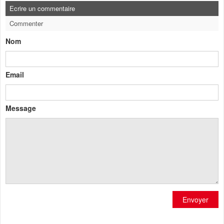
Ecrire un commentaire
Commenter
Nom
Email
Message
Envoyer