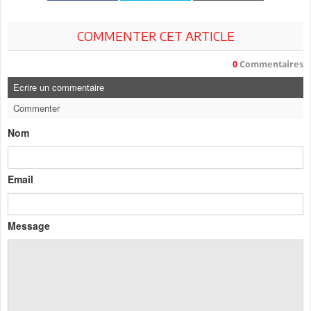
COMMENTER CET ARTICLE
0
Commentaires
Ecrire un commentaire
Commenter
Nom
Email
Message