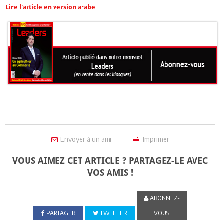
Lire l'article en version arabe
Envoyer à un ami
Imprimer
VOUS AIMEZ CET ARTICLE ? PARTAGEZ-LE AVEC
VOS AMIS !
ABONNEZ-
PARTAGER
TWEETER
VOUS