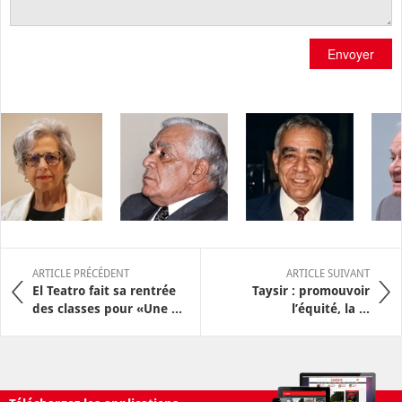
Envoyer
ARTICLE PRÉCÉDENT
ARTICLE SUIVANT
El Teatro fait sa rentrée
Taysir : promouvoir
des classes pour «Une ...
l’équité, la ...