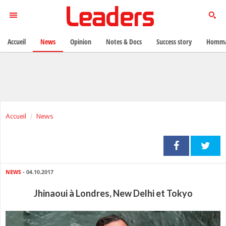
Accueil
News
Opinion
Notes & Docs
Success story
Homma
Accueil
News
NEWS
- 04.10.2017
Jhinaoui à Londres, New Delhi et Tokyo