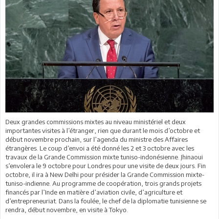
Deux grandes commissions mixtes au niveau ministériel et deux
importantes visites à l’étranger, rien que durant le mois d’octobre et
début novembre prochain, sur l’agenda du ministre des Affaires
étrangères. Le coup d’envoi a été donné les 2 et 3 octobre avec les
travaux de la Grande Commission mixte tuniso-indonésienne. Jhinaoui
s’envolera le 9 octobre pour Londres pour une visite de deux jours. Fin
octobre, il ira à New Delhi pour présider la Grande Commission mixte-
tuniso-indienne. Au programme de coopération, trois grands projets
financés par l’Inde en matière d’aviation civile, d’agriculture et
d’entrepreneuriat. Dans la foulée, le chef de la diplomatie tunisienne se
rendra, début novembre, en visite à Tokyo.