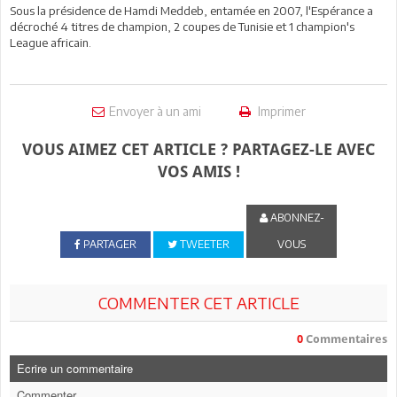
Sous la présidence de Hamdi Meddeb, entamée en 2007, l'Espérance a
décroché 4 titres de champion, 2 coupes de Tunisie et 1 champion's
League africain.
Envoyer à un ami
Imprimer
VOUS AIMEZ CET ARTICLE ? PARTAGEZ-LE AVEC
VOS AMIS !
ABONNEZ-
PARTAGER
TWEETER
VOUS
COMMENTER CET ARTICLE
0
Commentaires
Ecrire un commentaire
Commenter