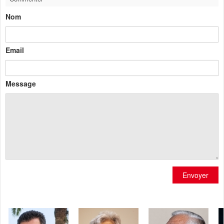
Nom
Email
Message
Envoyer