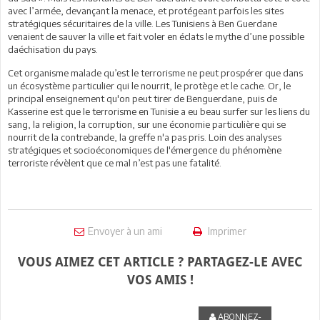
avec l’armée, devançant la menace, et protégeant parfois les sites
stratégiques sécuritaires de la ville. Les Tunisiens à Ben Guerdane
venaient de sauver la ville et fait voler en éclats le mythe d’une possible
daéchisation du pays.
Cet organisme malade qu’est le terrorisme ne peut prospérer que dans
un écosystème particulier qui le nourrit, le protège et le cache. Or, le
principal enseignement qu'on peut tirer de Benguerdane, puis de
Kasserine est que le terrorisme en Tunisie a eu beau surfer sur les liens du
sang, la religion, la corruption, sur une économie particulière qui se
nourrit de la contrebande, la greffe n'a pas pris. Loin des analyses
stratégiques et socioéconomiques de l'émergence du phénomène
terroriste révèlent que ce mal n’est pas une fatalité.
Envoyer à un ami
Imprimer
VOUS AIMEZ CET ARTICLE ? PARTAGEZ-LE AVEC
VOS AMIS !
ABONNEZ-