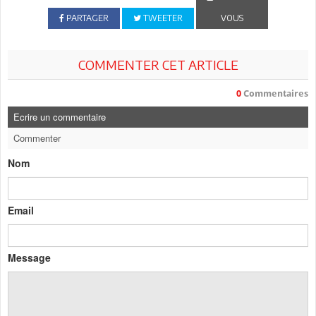
PARTAGER
TWEETER
VOUS
COMMENTER CET ARTICLE
0
Commentaires
Ecrire un commentaire
Commenter
Nom
Email
Message