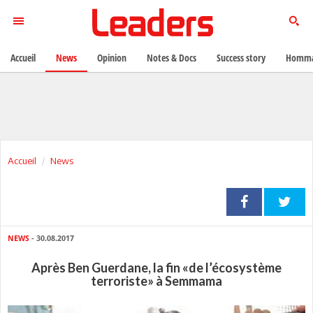
Accueil
News
Opinion
Notes & Docs
Success story
Homma
Accueil
News
NEWS
- 30.08.2017
Après Ben Guerdane, la fin «de l’écosystème
terroriste» à Semmama