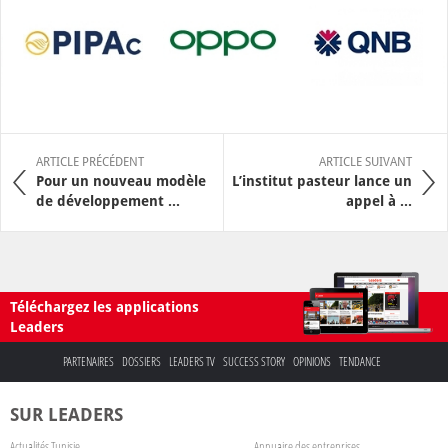
ARTICLE PRÉCÉDENT
ARTICLE SUIVANT
Pour un nouveau modèle
L’institut pasteur lance un
de développement ...
appel à ...
Téléchargez les applications
Leaders
PARTENAIRES
DOSSIERS
LEADERS TV
SUCCESS STORY
OPINIONS
TENDANCE
SUR LEADERS
Actualités Tunisie
Annuaire des entreprises