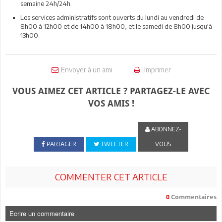
semaine 24h/24h.
Les services administratifs sont ouverts du lundi au vendredi de
8h00 à 12h00 et de 14h00 à 18h00, et le samedi de 8h00 jusqu'à
13h00.
Envoyer à un ami
Imprimer
VOUS AIMEZ CET ARTICLE ? PARTAGEZ-LE AVEC
VOS AMIS !
ABONNEZ-
PARTAGER
TWEETER
VOUS
COMMENTER CET ARTICLE
0
Commentaires
Ecrire un commentaire