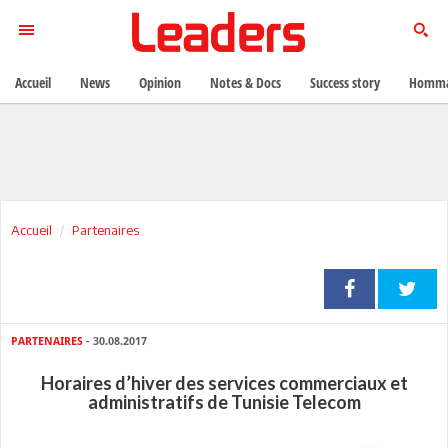
Accueil
News
Opinion
Notes & Docs
Success story
Homma
Accueil
Partenaires
PARTENAIRES
- 30.08.2017
Horaires d’hiver des services commerciaux et
administratifs de Tunisie Telecom