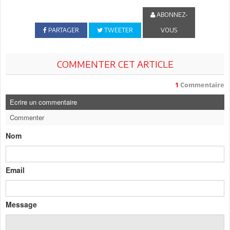
ABONNEZ-
PARTAGER
TWEETER
VOUS
COMMENTER CET ARTICLE
1
Commentaire
Ecrire un commentaire
Commenter
Nom
Email
Message