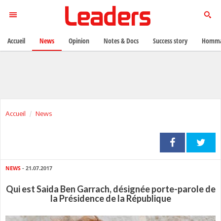
Accueil
News
Opinion
Notes & Docs
Success story
Homma
Accueil
News
NEWS
- 21.07.2017
Qui est Saida Ben Garrach, désignée porte-parole de
la Présidence de la République