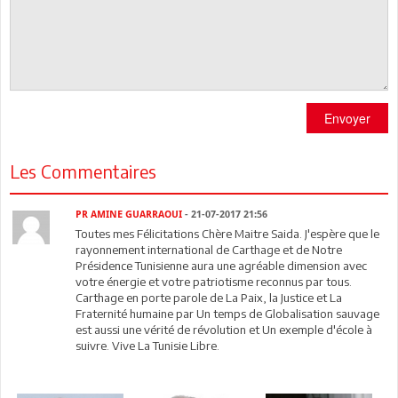
Envoyer
Les Commentaires
PR AMINE GUARRAOUI
- 21-07-2017 21:56
Toutes mes Félicitations Chère Maitre Saida. J'espère que le
rayonnement international de Carthage et de Notre
Présidence Tunisienne aura une agréable dimension avec
votre énergie et votre patriotisme reconnus par tous.
Carthage en porte parole de La Paix, la Justice et La
Fraternité humaine par Un temps de Globalisation sauvage
est aussi une vérité de révolution et Un exemple d'école à
suivre. Vive La Tunisie Libre.