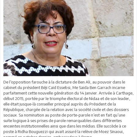
De l’opposition farouche à la dictature de Ben Ali, au pouvoir dans le
cabinet du président Béji Caïd Essebsi, Me Saida Ben Garrach incarne
parfaitement cette nouvelle génération du 14 Janvier. Arrivée à Carthage,
début 2015, portée par le triomphe électoral de Nidaa et de son leader,
elle était jusque-là conseiller principal auprès du Président de la
République, chargée de la relation avec la société civile et des dossiers
sociaux. Sa nomination au poste de porte-parole n’est en fait qu’une
suite logique à ses prises de parole remarquables dans différentes
enceintes institutionnelles ainsi que dans les médias. Elle succède à ce
poste à Ridha Bouguezzi qui avait assuré la relève de Moez Sinaoui,
nommé en octobre dernier, ambassadeur à Rome.