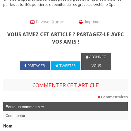
par les autorités policières et pénitentiaires grâce au système Gps
Envoyer à un ami
Imprimer
VOUS AIMEZ CET ARTICLE ? PARTAGEZ-LE AVEC
VOS AMIS !
ABONNEZ-
PARTAGER
TWEETER
VOUS
COMMENTER CET ARTICLE
0
Commentaires
Ecrire un commentaire
Commenter
Nom