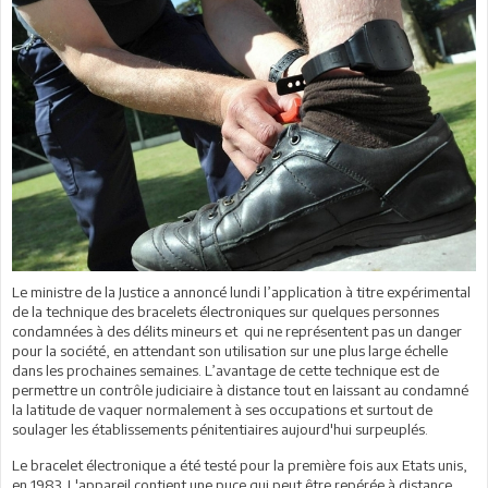
Le ministre de la Justice a annoncé lundi l’application à titre expérimental
de la technique des bracelets électroniques sur quelques personnes
condamnées à des délits mineurs et qui ne représentent pas un danger
pour la société, en attendant son utilisation sur une plus large échelle
dans les prochaines semaines. L’avantage de cette technique est de
permettre un contrôle judiciaire à distance tout en laissant au condamné
la latitude de vaquer normalement à ses occupations et surtout de
soulager les établissements pénitentiaires aujourd'hui surpeuplés.
Le bracelet électronique a été testé pour la première fois aux Etats unis,
en 1983. L'appareil contient une puce qui peut être repérée à distance