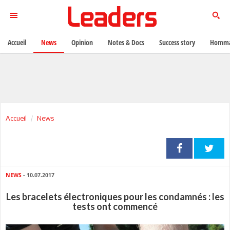
Accueil
News
Opinion
Notes & Docs
Success story
Homma
Accueil
News
NEWS
- 10.07.2017
Les bracelets électroniques pour les condamnés : les
tests ont commencé