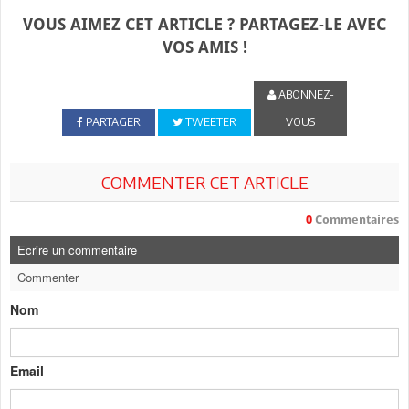
VOUS AIMEZ CET ARTICLE ? PARTAGEZ-LE AVEC
VOS AMIS !
ABONNEZ-
PARTAGER
TWEETER
VOUS
COMMENTER CET ARTICLE
0
Commentaires
Ecrire un commentaire
Commenter
Nom
Email