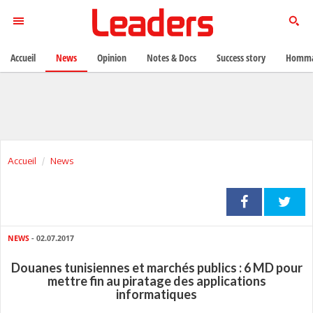
Accueil
News
Opinion
Notes & Docs
Success story
Homma
Accueil
News
NEWS
- 02.07.2017
Douanes tunisiennes et marchés publics : 6 MD pour
mettre fin au piratage des applications
informatiques