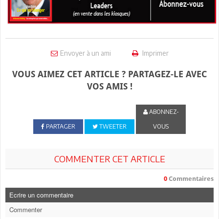
Envoyer à un ami
Imprimer
VOUS AIMEZ CET ARTICLE ? PARTAGEZ-LE AVEC
VOS AMIS !
ABONNEZ-
PARTAGER
TWEETER
VOUS
COMMENTER CET ARTICLE
0
Commentaires
Ecrire un commentaire
Commenter