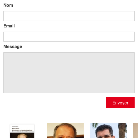
Nom
Email
Message
Envoyer