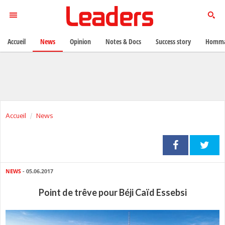
Accueil
News
Opinion
Notes & Docs
Success story
Homma
Accueil
News
NEWS
- 05.06.2017
Point de trêve pour Béji Caïd Essebsi