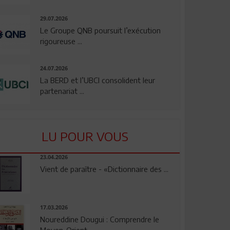
29.07.2026
Le Groupe QNB poursuit l’exécution
rigoureuse ...
24.07.2026
La BERD et l’UBCI consolident leur
partenariat ...
LU POUR VOUS
23.04.2026
Vient de paraître - «Dictionnaire des ...
17.03.2026
Noureddine Dougui : Comprendre le
Moyen-Orient, ...