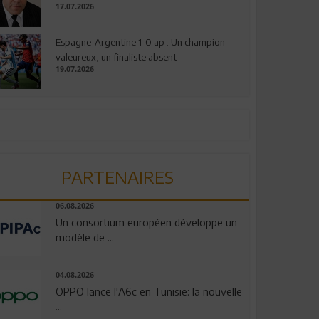
17.07.2026
Espagne-Argentine 1-0 ap : Un champion
valeureux, un finaliste absent
19.07.2026
PARTENAIRES
06.08.2026
Un consortium européen développe un
modèle de ...
04.08.2026
OPPO lance l'A6c en Tunisie: la nouvelle
...