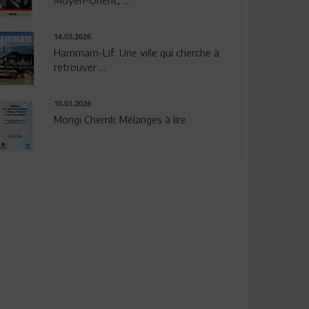
14.03.2026
Hammam-Lif: Une ville qui cherche à
retrouver ...
10.03.2026
Mongi Chemli: Mélanges à lire