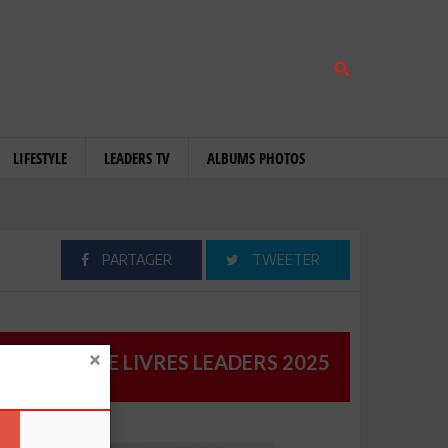
LIFESTYLE
LEADERS TV
ALBUMS PHOTOS
PARTAGER
TWEETER
CATALOGUE LIVRES LEADERS 2025