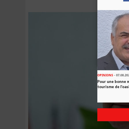
OPINIONS
- 07.08.20
Pour une bonne 
tourisme de l’oas