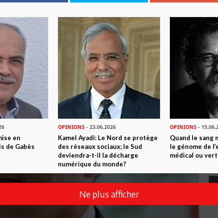
26
OPINIONS
- 23.06.2026
OPINIONS
- 15.06.
mise en
Kamel Ayadi: Le Nord se protège
Quand le sang 
is de Gabès
des réseaux sociaux; le Sud
le génome de l’
deviendra-t-il la décharge
médical ou vert
numérique du monde?
Ne plus afficher