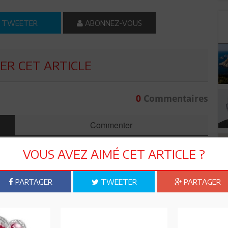
TWEETER
ABONNEZ-VOUS
R CET ARTICLE
0
Commentaires
Commenter
VOUS AVEZ AIMÉ CET ARTICLE ?
PARTAGER
TWEETER
PARTAGER