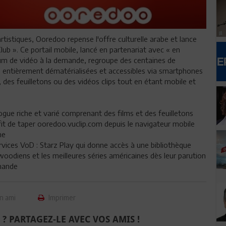
istiques, Ooredoo repense l'offre culturelle arabe et lance
ub ». Ce portail mobile, lancé en partenariat avec « en
ium de vidéo à la demande, regroupe des centaines de
 entièrement dématérialisées et accessibles via smartphones
ms, des feuilletons ou des vidéos clips tout en étant mobile et
gue riche et varié comprenant des films et des feuilletons
uffit de taper ooredoo.vuclip.com depuis le navigateur mobile
ne
vices VoD : Starz Play qui donne accès à une bibliothèque
woodiens et les meilleures séries américaines dès leur parution
emande
n ami
Imprimer
 ? PARTAGEZ-LE AVEC VOS AMIS !