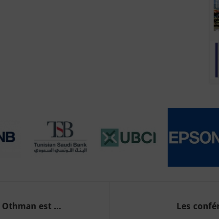
Othman est ...
Les confér