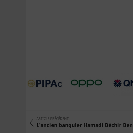
ARTICLE PRÉCÉDENT
L’ancien banquier Hamadi Béchir Ben 