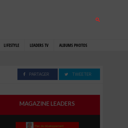
LIFESTYLE
LEADERS TV
ALBUMS PHOTOS
PARTAGER
TWEETER
MAGAZINE LEADERS