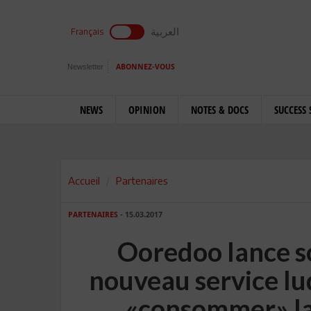
العربية
Français
Newsletter
ABONNEZ-VOUS
NEWS
OPINION
NOTES & DOCS
SUCCESS 
Accueil
Partenaires
PARTENAIRES
- 15.03.2017
Ooredoo lance s
nouveau service lu
«consommer» la