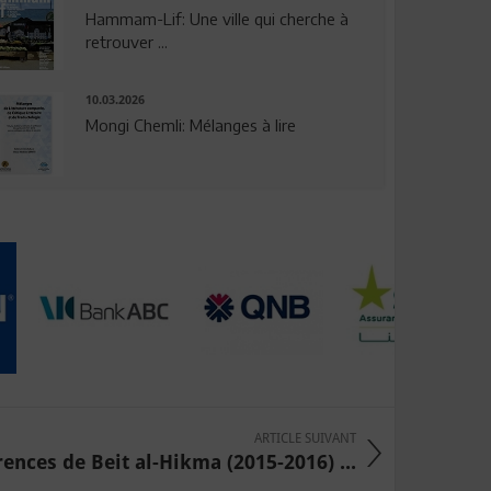
Hammam-Lif: Une ville qui cherche à
retrouver ...
10.03.2026
Mongi Chemli: Mélanges à lire
ARTICLE SUIVANT
ences de Beit al-Hikma (2015-2016) ...