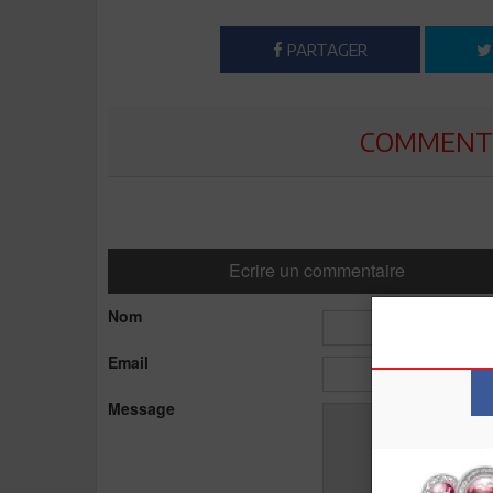
PARTAGER
COMMENTE
Ecrire un commentaire
Nom
Email
Message