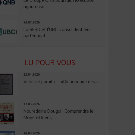
rigoureuse ...
24.07.2026
La BERD et l’UBCI consolident leur
partenariat ...
LU POUR VOUS
23.04.2026
Vient de paraître - «Dictionnaire des ...
17.03.2026
Noureddine Dougui : Comprendre le
Moyen-Orient, ...
14.03.2026