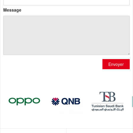
Message
Envoyer