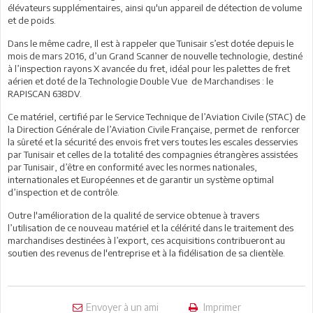
élévateurs supplémentaires, ainsi qu'un appareil de détection de volume
et de poids.
Dans le même cadre, Il est à rappeler que Tunisair s’est dotée depuis le
mois de mars 2016, d’un Grand Scanner de nouvelle technologie, destiné
à l’inspection rayons X avancée du fret, idéal pour les palettes de fret
aérien et doté de la Technologie Double Vue de Marchandises : le
RAPISCAN 638DV.
Ce matériel, certifié par le Service Technique de l’Aviation Civile (STAC) de
la Direction Générale de l’Aviation Civile Française, permet de renforcer
la sûreté et la sécurité des envois fret vers toutes les escales desservies
par Tunisair et celles de la totalité des compagnies étrangères assistées
par Tunisair, d’être en conformité avec les normes nationales,
internationales et Européennes et de garantir un système optimal
d’inspection et de contrôle.
Outre l'amélioration de la qualité de service obtenue à travers
l’utilisation de ce nouveau matériel et la célérité dans le traitement des
marchandises destinées à l’export, ces acquisitions contribueront au
soutien des revenus de l'entreprise et à la fidélisation de sa clientèle.
Envoyer à un ami
Imprimer