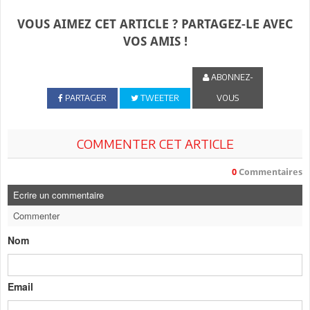
VOUS AIMEZ CET ARTICLE ? PARTAGEZ-LE AVEC
VOS AMIS !
ABONNEZ-
PARTAGER
TWEETER
VOUS
COMMENTER CET ARTICLE
0
Commentaires
Ecrire un commentaire
Commenter
Nom
Email