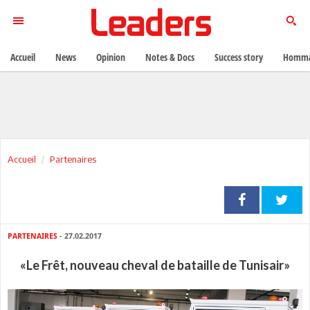
Accueil
News
Opinion
Notes & Docs
Success story
Homma
Accueil
Partenaires
PARTENAIRES
- 27.02.2017
«Le Frêt, nouveau cheval de bataille de Tunisair»