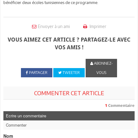
bénéficier deux écoles tunisiennes de ce programme.
Envoyer à un ami
Imprimer
VOUS AIMEZ CET ARTICLE ? PARTAGEZ-LE AVEC
VOS AMIS !
ABONNEZ-
PARTAGER
TWEETER
VOUS
COMMENTER CET ARTICLE
1
Commentaire
Ecrire un commentaire
Commenter
Nom