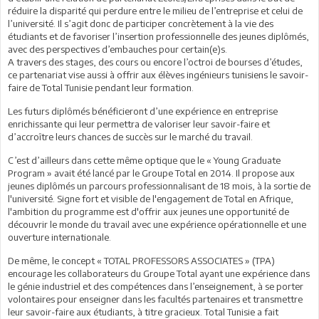
réduire la disparité qui perdure entre le milieu de l’entreprise et celui de
l’université. Il s’agit donc de participer concrètement à la vie des
étudiants et de favoriser l’insertion professionnelle des jeunes diplômés,
avec des perspectives d’embauches pour certain(e)s.
A travers des stages, des cours ou encore l’octroi de bourses d’études,
ce partenariat vise aussi à offrir aux élèves ingénieurs tunisiens le savoir-
faire de Total Tunisie pendant leur formation.
Les futurs diplômés bénéficieront d’une expérience en entreprise
enrichissante qui leur permettra de valoriser leur savoir-faire et
d’accroître leurs chances de succès sur le marché du travail.
C’est d’ailleurs dans cette même optique que le « Young Graduate
Program » avait été lancé par le Groupe Total en 2014. Il propose aux
jeunes diplômés un parcours professionnalisant de 18 mois, à la sortie de
l'université. Signe fort et visible de l'engagement de Total en Afrique,
l'ambition du programme est d'offrir aux jeunes une opportunité de
découvrir le monde du travail avec une expérience opérationnelle et une
ouverture internationale.
De même, le concept « TOTAL PROFESSORS ASSOCIATES » (TPA)
encourage les collaborateurs du Groupe Total ayant une expérience dans
le génie industriel et des compétences dans l’enseignement, à se porter
volontaires pour enseigner dans les facultés partenaires et transmettre
leur savoir-faire aux étudiants, à titre gracieux. Total Tunisie a fait