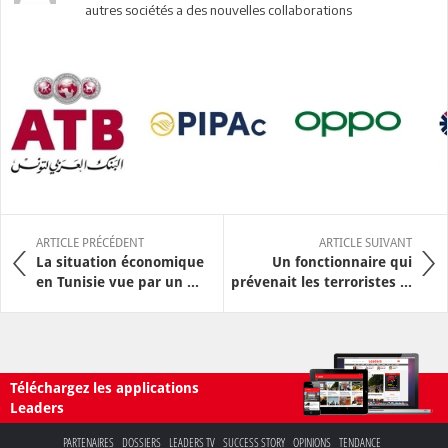
autres sociétés a des nouvelles collaborations
ARTICLE PRÉCÉDENT
ARTICLE SUIVANT
La situation économique
Un fonctionnaire qui
en Tunisie vue par un ...
prévenait les terroristes ...
Téléchargez les applications
Leaders
PARTENAIRES
DOSSIERS
LEADERS TV
SUCCESS STORY
OPINIONS
TENDANCE