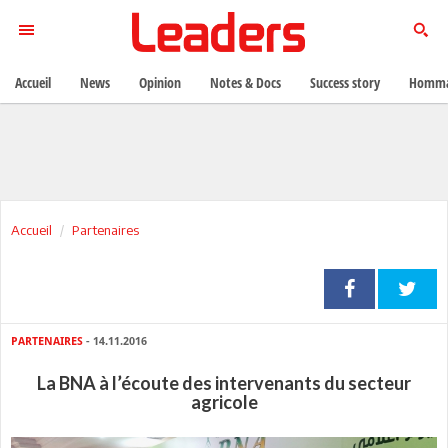
Accueil
News
Opinion
Notes & Docs
Success story
Homma
Accueil
Partenaires
PARTENAIRES
- 14.11.2016
La BNA à l’écoute des intervenants du secteur
agricole