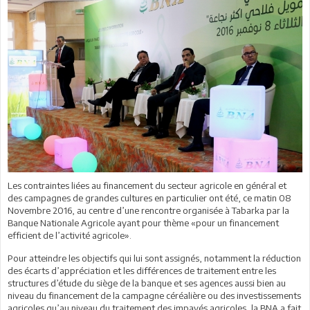
Les contraintes liées au financement du secteur agricole en général et
des campagnes de grandes cultures en particulier ont été, ce matin 08
Novembre 2016, au centre d’une rencontre organisée à Tabarka par la
Banque Nationale Agricole ayant pour thème «pour un financement
efficient de l’activité agricole».
Pour atteindre les objectifs qui lui sont assignés, notamment la réduction
des écarts d’appréciation et les différences de traitement entre les
structures d’étude du siège de la banque et ses agences aussi bien au
niveau du financement de la campagne céréalière ou des investissements
agricoles qu’au niveau du traitement des impayés agricoles, la BNA a fait