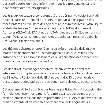
participé à cette Journée d’information tous les intervenants dans le
financement des projets agricoles.
Les travaux de cette rencontre ont été présidés par M. Habib Ben Hadj
Kouider, Directeur Général de la BNA, et ont vu la participation des
représentants du Ministère de l’Agriculture, des Ressources Hydrauliques
et de la Pêche, des Commissariats Régionaux de Développement
Agricoles (CRDA), de l’APIA et de l’UTAP relevant de 10 Gouvernorats à
savoir: l’Ariana, la Manouba, Ben Arous, Zaghouan, Béja, Jendouba, le
Kef, Siliana, Bizerte et Nabeul.
Les thèmes débattus ont porté sur la stratégie nouvelle de la BNA en
matière de financement de l’activité agricole ainsi que les mesures
entreprises pour l’assouplissement et la vulgarisation des procédures
d’instruction des dossiers de crédits.
Les débats et les échanges ont été fructueux entre les différents
intervenants, compte tenu de la présence de tous les Chefs d’Agences et
les Directeurs Régionaux de la BNA relevant des 10 gouvernorats ci-
dessus cités, et des cadres de la Direction Centrale des Crédits Agricoles.
Cet événement, fort apprécié par tous les participants, fut l’occasion de
formuler des recommandations fort intéressantes qui permettront
certes d’améliorer la qualité des prestations de la BNA et de favoriser un
climat d’entente et de véritable partenariat avec les agriculteurs.