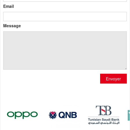
Email
Message
Envoyer