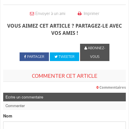
Envoyer à un ami
Imprimer
VOUS AIMEZ CET ARTICLE ? PARTAGEZ-LE AVEC
VOS AMIS !
ABONNEZ-
PARTAGER
TWEETER
VOUS
COMMENTER CET ARTICLE
0
Commentaires
Ecrire un commentaire
Commenter
Nom