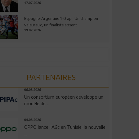
17.07.2026
Espagne-Argentine 1-0 ap : Un champion
valeureux, un finaliste absent
19.07.2026
PARTENAIRES
06.08.2026
Un consortium européen développe un
modèle de ...
04.08.2026
OPPO lance l'A6c en Tunisie: la nouvelle
...