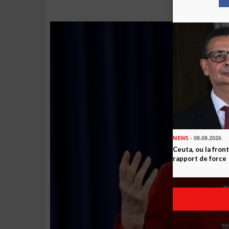
NEWS
- 08.08.2026
Ceuta, ou la fro
rapport de force