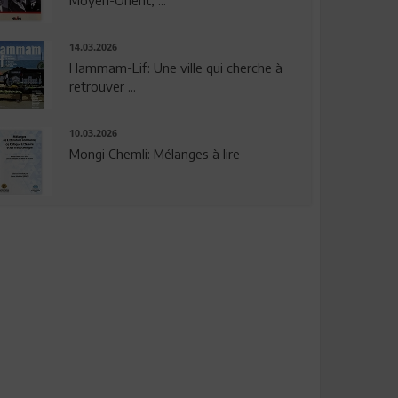
14.03.2026
Hammam-Lif: Une ville qui cherche à
retrouver ...
10.03.2026
Mongi Chemli: Mélanges à lire