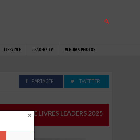
LIFESTYLE
LEADERS TV
ALBUMS PHOTOS
PARTAGER
TWEETER
CATALOGUE LIVRES LEADERS 2025