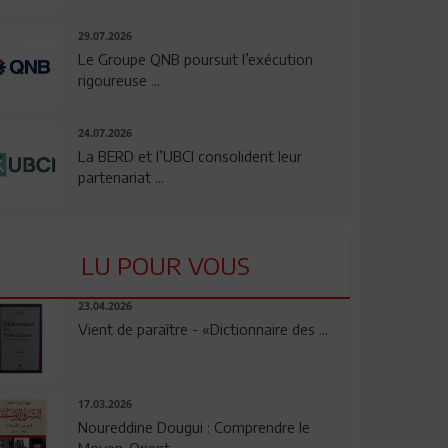
29.07.2026
Le Groupe QNB poursuit l’exécution
rigoureuse ...
24.07.2026
La BERD et l’UBCI consolident leur
partenariat ...
LU POUR VOUS
23.04.2026
Vient de paraître - «Dictionnaire des ...
17.03.2026
Noureddine Dougui : Comprendre le
Moyen-Orient, ...