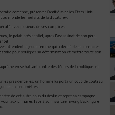
mocratie coréenne, préserver l’amitié avec les Etats-Unis
t au monde les méfaits de la dictature».
écuté avec plusieurs de ses complices.
eue», le palais présidentiel, après l’assassinat de son père,
dente!
uves attendent la jeune femme qui a décidé de se consacrer
ibataire pour souligner sa détermination et mettre toute son
 suprême en se battant contre des ténors de la politique et
r les présidentielles, un homme lui porta un coup de couteau
gue de dix centimètres!
e remettre de cet autre coup du destin et reprit sa campagne
 voix aux primaires face à son rival Lee myung Back figure
».