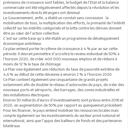
prévisions de croissance sont faibles, le budget de l’Etat et la balance
commerciale ont été négativement affectés depuis la révolution et les
investissements directs étrangers ont diminué.
Le Gouvernement, enfin, a établi un constat sans concession : la
mobilisation de tous, la multiplication des efforts, la primauté de l’intérêt
collectif sur les intérêts catégoriels et la lutte contre les dérives doivent
être au cœur de l’action collective.
C’est sur cette base qu’a été établi un programme de développement
économique ambitieux.
Ce plan entend porter le rythme de croissance à 4 % par an sur cette
période. Il devrait permettre d’accroître le revenu individuel de 50% à
l’horizon 2020, de créer 400 000 nouveaux emplois et de réduire à
moins de 12 % le taux de chômage.
Le Plan vise également une réduction du taux de pauvreté extrême de
4,6 % au début de cette décennie à environ 2 % à l’horizon 2020.
Ce Plan contient également une cinquantaine de grands projets
notamment afin de doubler le réseau d’autoroutes du pays, de créer des
nouveaux ports et aéroports, des barrages, des zones industrielles et
des installations électriques.
Environ 50 milliards d’euros d’investissements sont prévus entre 2016 et
2020, en augmentation de 50% par rapport au quinquennat précédent.
Pour les financer, le pays entend mobiliser les ressources locales mais
compte également sur les investissements du secteur privé national et
international, ainsi que l’appui des bailleurs de fonds et des partenaires
bilatéraux.