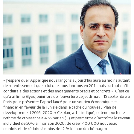
« J’espère que l’Appel que nous lançons aujourd’hui aura au moins autant
de retentissement que celui que nous lancions en 2011 mais surtout qu’il
conduira à des actions et des engagements précis et concrets ». C’est ce
qu’a affirmé Elyès Jouini lors de l’ouverture ce jeudi matin 15 septembre à
Paris pour présenter l’appel lancé pour un soutien économique et
financier en faveur de la Tunisie dans le cadre du nouveau Plan de
développement 2016 -2020. « Ce plan, a-t-il indiqué, entend porter le
rythme de croissance à 4 % par an (...) et permettre d’accroître le revenu
individuel de 50% à l’horizon 2020, de créer 400 000 nouveaux
emplois et de réduire à moins de 12 % le taux de chômage ».