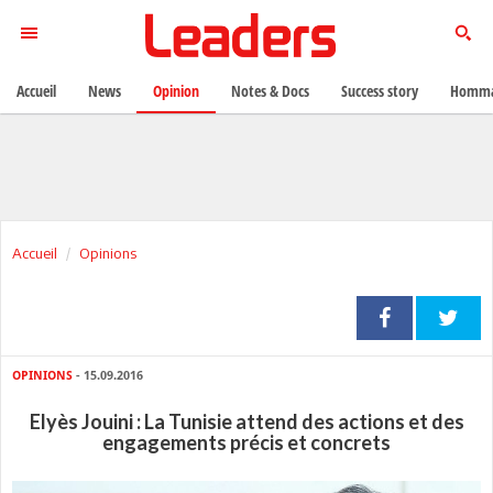
Accueil
News
Opinion
Notes & Docs
Success story
Homma
Accueil
Opinions
OPINIONS
- 15.09.2016
Elyès Jouini : La Tunisie attend des actions et des
engagements précis et concrets