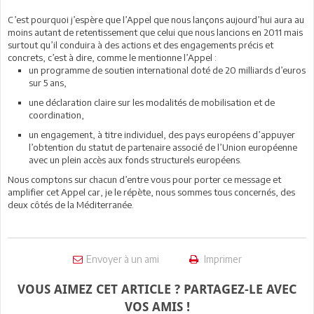
C’est pourquoi j’espère que l’Appel que nous lançons aujourd’hui aura au
moins autant de retentissement que celui que nous lancions en 2011 mais
surtout qu’il conduira à des actions et des engagements précis et
concrets, c’est à dire, comme le mentionne l’Appel :
un programme de soutien international doté de 20 milliards d’euros
sur 5 ans,
une déclaration claire sur les modalités de mobilisation et de
coordination,
un engagement, à titre individuel, des pays européens d’appuyer
l’obtention du statut de partenaire associé de l’Union européenne
avec un plein accès aux fonds structurels européens.
Nous comptons sur chacun d’entre vous pour porter ce message et
amplifier cet Appel car, je le répète, nous sommes tous concernés, des
deux côtés de la Méditerranée.
Envoyer à un ami
Imprimer
VOUS AIMEZ CET ARTICLE ? PARTAGEZ-LE AVEC
VOS AMIS !