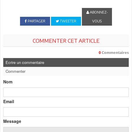
ABONNEZ-
PARTAGER
TWEETER
VOUS
COMMENTER CET ARTICLE
0
Commentaires
Ecrire un commentaire
Commenter
Nom
Email
Message