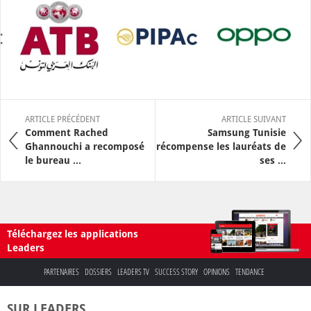
ARTICLE PRÉCÉDENT
ARTICLE SUIVANT
Comment Rached
Samsung Tunisie
Ghannouchi a recomposé
récompense les lauréats de
le bureau ...
ses ...
Téléchargez les applications
Leaders
PARTENAIRES
DOSSIERS
LEADERS TV
SUCCESS STORY
OPINIONS
TENDANCE
SUR LEADERS