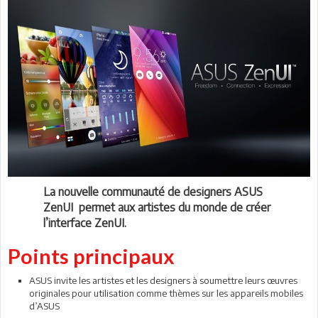
La nouvelle communauté de designers ASUS
ZenUI permet aux artistes du monde de créer
l’interface ZenUI.
Points principaux
ASUS invite les artistes et les designers à soumettre leurs œuvres
originales pour utilisation comme thèmes sur les appareils mobiles
d’ASUS