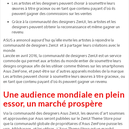
Les artistes et les designers peuvent choisir à soumettre leurs
œuvres à titre gracieux ou en tant que contenu payant d’où ils
peuvent gagner des commissions sur les ventes
Grâce à la communauté des designers ZenUI, les artistes et les
designers peuvent obtenir la reconnaissance et même gagner un
revenu.
ASUS a annoncé aujourd’hui qu’elle invite les artistes à rejoindre la
communauté de designers ZenUI et à partager leurs créations avec le
monde.
Lancée en avril 2016, la communauté de designers ZenUI est un service
commode qui permet aux artistes du monde entier de soumettre leurs
designs originaux afin de les utiliser comme thèmes sur les smartphones
Asus ZenFone, et peut-être sur d’autres appareils mobiles de la marque.
Les artistes peuvent choisir à soumettre leurs œuvres à titre gracieux, ou
en tant que contenu payant d’où ils peuvent gagner un revenu.
Une audience mondiale en plein
essor, un marché prospère
Via la communauté des designers Asus ZenUI, les œuvres d’art soumises
et approuvées par Asus seront publiées sur le ZenUI Theme Store pour
que la communauté globale de propriétaires d’Asus ZenFone puisse les
voir, télécharger, et les utiliser. L’Asus Theme Store est un marché