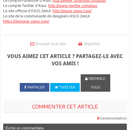
Le compte Facebook d’Asus:
http://www.facebook.com/asus
Le compte Twitter d’Asus
http://www.twitter.com/asus
Le site official d’ASUS ZenUI:
http://www.zenui.com/
Le site de la communauté de designers ASUS ZenUI:
https://designer.zenui.com/
Envoyer à un ami
Imprimer
VOUS AIMEZ CET ARTICLE ? PARTAGEZ-LE AVEC
VOS AMIS !
ABONNEZ-
PARTAGER
TWEETER
VOUS
COMMENTER CET ARTICLE
0
Commentaires
Ecrire un commentaire