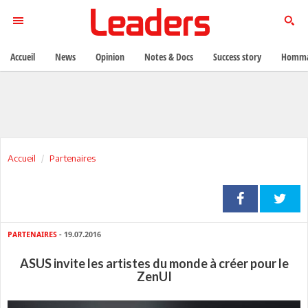
Accueil
News
Opinion
Notes & Docs
Success story
Homma
Accueil
Partenaires
PARTENAIRES
- 19.07.2016
ASUS invite les artistes du monde à créer pour le
ZenUI