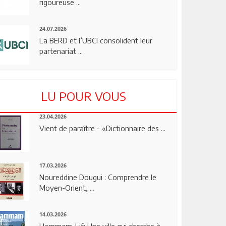
rigoureuse ...
24.07.2026
La BERD et l’UBCI consolident leur
partenariat ...
LU POUR VOUS
23.04.2026
Vient de paraître - «Dictionnaire des ...
17.03.2026
Noureddine Dougui : Comprendre le
Moyen-Orient, ...
14.03.2026