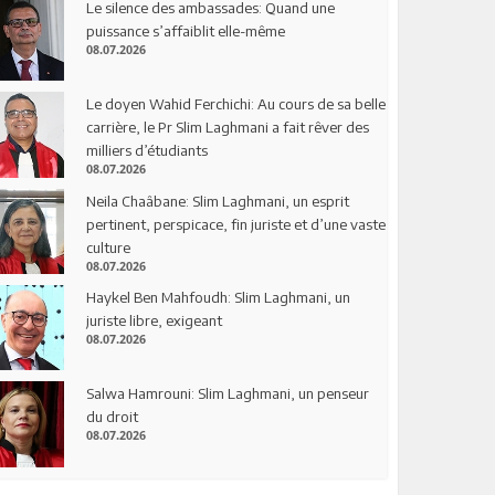
Le silence des ambassades: Quand une
puissance s’affaiblit elle-même
08.07.2026
Le doyen Wahid Ferchichi: Au cours de sa belle
carrière, le Pr Slim Laghmani a fait rêver des
milliers d’étudiants
08.07.2026
Neila Chaâbane: Slim Laghmani, un esprit
pertinent, perspicace, fin juriste et d’une vaste
culture
08.07.2026
Haykel Ben Mahfoudh: Slim Laghmani, un
juriste libre, exigeant
08.07.2026
Salwa Hamrouni: Slim Laghmani, un penseur
du droit
08.07.2026