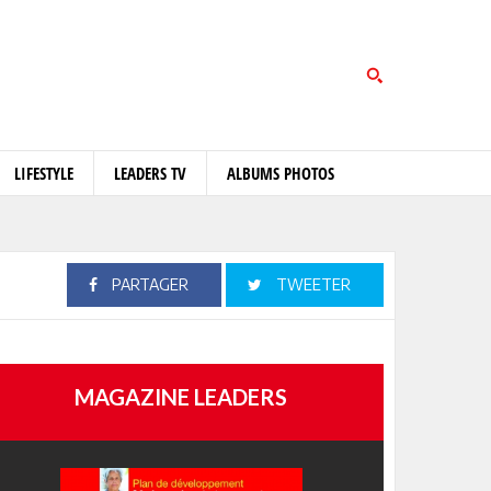
LIFESTYLE
LEADERS TV
ALBUMS PHOTOS
PARTAGER
TWEETER
MAGAZINE LEADERS