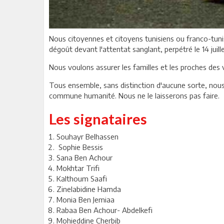
Nous citoyennes et citoyens tunisiens ou franco-tuni
dégoût devant l'attentat sanglant, perpétré le 14 juille
Nous voulons assurer les familles et les proches des 
Tous ensemble, sans distinction d'aucune sorte, nou
commune humanité. Nous ne le laisserons pas faire.
Les signataires
Souhayr Belhassen
Sophie Bessis
Sana Ben Achour
Mokhtar Trifi
Kalthoum Saafi
Zinelabidine Hamda
Monia Ben Jemiaa
Rabaa Ben Achour- Abdelkefi
Mohieddine Cherbib