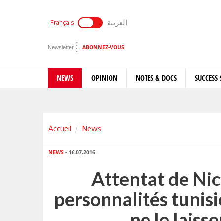
العربية
Français
Newsletter
ABONNEZ-VOUS
NEWS
OPINION
NOTES & DOCS
SUCCESS 
Accueil
News
NEWS
- 16.07.2016
Attentat de Nice
personnalités tunisi
ne le laisse