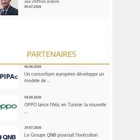
aux chiffres arabes
09.07.2026
PARTENAIRES
06.08.2026
Un consortium européen développe un
modèle de ...
04.08.2026
OPPO lance l'A6c en Tunisie: la nouvelle
...
29.07.2026
Le Groupe QNB poursuit l’exécution