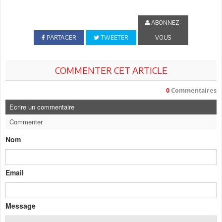
ABONNEZ-
PARTAGER
TWEETER
VOUS
COMMENTER CET ARTICLE
0
Commentaires
Ecrire un commentaire
Commenter
Nom
Email
Message