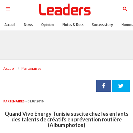
Accueil
News
Opinion
Notes & Docs
Success story
Homma
Accueil
Partenaires
PARTENAIRES
- 01.07.2016
Quand Vivo Energy Tunisie suscite chez les enfants
des talents de créatifs en prévention routière
(Album photos)