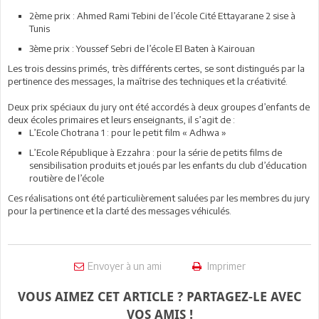
2ème prix : Ahmed Rami Tebini de l’école Cité Ettayarane 2 sise à
Tunis
3ème prix : Youssef Sebri de l’école El Baten à Kairouan
Les trois dessins primés, très différents certes, se sont distingués par la
pertinence des messages, la maîtrise des techniques et la créativité.
Deux prix spéciaux du jury ont été accordés à deux groupes d’enfants de
deux écoles primaires et leurs enseignants, il s’agit de :
L’Ecole Chotrana 1 : pour le petit film « Adhwa »
L’Ecole République à Ezzahra : pour la série de petits films de
sensibilisation produits et joués par les enfants du club d’éducation
routière de l’école
Ces réalisations ont été particulièrement saluées par les membres du jury
pour la pertinence et la clarté des messages véhiculés.
Envoyer à un ami
Imprimer
VOUS AIMEZ CET ARTICLE ? PARTAGEZ-LE AVEC
VOS AMIS !