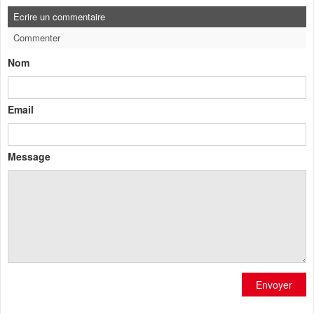
Ecrire un commentaire
Commenter
Nom
Email
Message
Envoyer