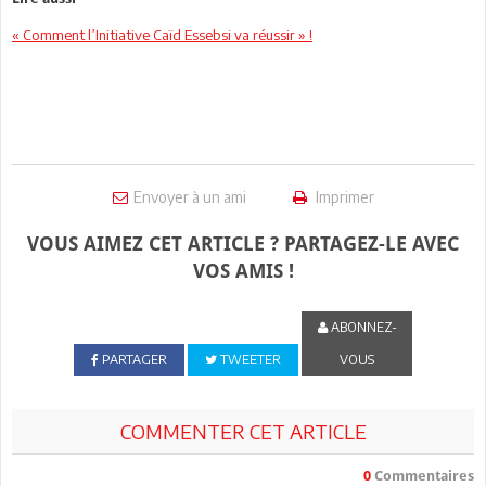
« Comment l’Initiative Caïd Essebsi va réussir » !
Envoyer à un ami
Imprimer
VOUS AIMEZ CET ARTICLE ? PARTAGEZ-LE AVEC
VOS AMIS !
ABONNEZ-
PARTAGER
TWEETER
VOUS
COMMENTER CET ARTICLE
0
Commentaires