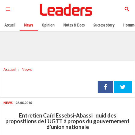
Accueil
News
Opinion
Notes & Docs
Success story
Homma
Accueil
News
NEWS
- 28.06.2016
Entretien Caïd Essebsi-Abassi : quid des
propositions de l'UGTT à propos du gouvernement
d'union nationale