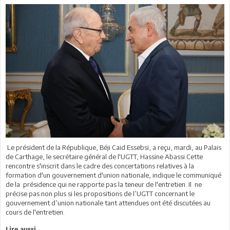
Le président de la République, Béji Caid Essebsi, a reçu, mardi, au Palais
de Carthage, le secrétaire général de l'UGTT, Hassine Abassi.Cette
rencontre s'inscrit dans le cadre des concertations relatives à la
formation d'un gouvernement d'union nationale, indique le communiqué
de la présidence qui ne rapporte pas la teneur de l'entretien. Il ne
précise pas non plus si les propositions de l’UGTT concernant le
gouvernement d’union nationale tant attendues ont été discutées au
cours de l'entretien.
Lire aussi