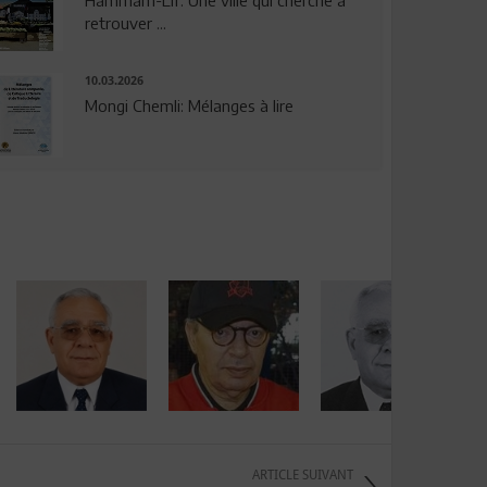
Hammam-Lif: Une ville qui cherche à
retrouver ...
10.03.2026
Mongi Chemli: Mélanges à lire
ARTICLE SUIVANT