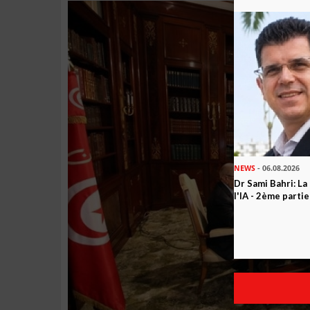
NEWS
- 06.08.2026
Dr Sami Bahri: La
l'IA - 2ème partie