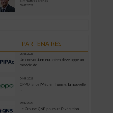
aux chiffres arabes
09.07.2026
PARTENAIRES
06.08.2026
Un consortium européen développe un
modèle de ...
04.08.2026
OPPO lance l'A6c en Tunisie: la nouvelle
...
29.07.2026
Le Groupe QNB poursuit l’exécution