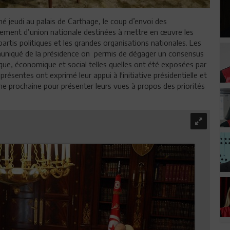
né jeudi au palais de Carthage, le coup d’envoi des
rnement d’union nationale destinées à mettre en œuvre les
 partis politiques et les grandes organisations nationales. Les
uniqué de la présidence on
permis de dégager un consensus
tique, économique et social telles quelles ont été exposées par
présentes ont exprimé leur appui à l'initiative présidentielle et
e prochaine pour présenter leurs vues à propos des priorités