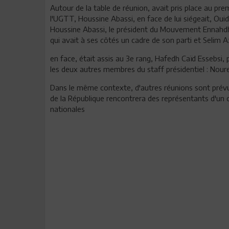
Autour de la table de réunion, avait pris place au premi
l'UGTT, Houssine Abassi, en face de lui siégeait, O
Houssine Abassi, le président du Mouvement Ennahdh
qui avait à ses côtés un cadre de son parti et Selim A
en face, était assis au 3e rang, Hafedh Caïd Essebsi
les deux autres membres du staff présidentiel : Nour
Dans le même contexte, d'autres réunions sont prévue
de la République rencontrera des représentants d'un c
nationales