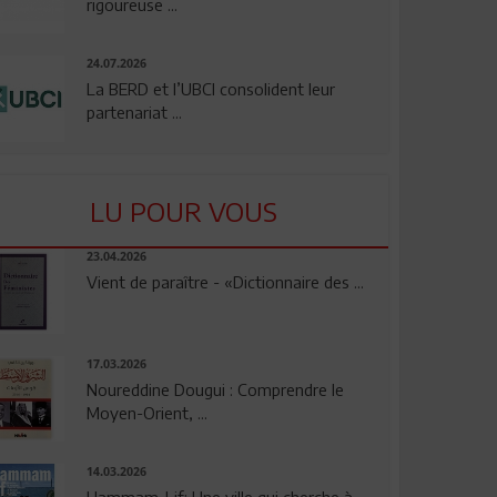
rigoureuse ...
24.07.2026
La BERD et l’UBCI consolident leur
partenariat ...
LU POUR VOUS
23.04.2026
Vient de paraître - «Dictionnaire des ...
17.03.2026
Noureddine Dougui : Comprendre le
Moyen-Orient, ...
14.03.2026