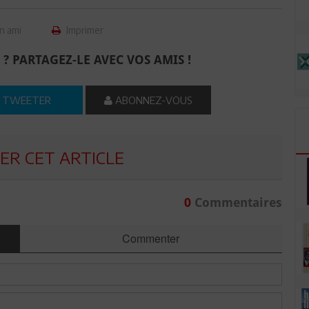
n ami
Imprimer
 ? PARTAGEZ-LE AVEC VOS AMIS !
TWEETER
ABONNEZ-VOUS
R CET ARTICLE
0
Commentaires
Commenter