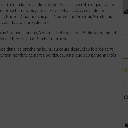
er rang, à la droite du chef de l'Etat, le secrétaire général de
uided Bouchemmaoui, présidente de l'UTICA. A côté de de
a, Rached Ghannouchi, puis Noureddine Arbaoui, Slim Riahi,
zzabi du staff présidentiel.
, puis Sofiane Toubak, YAssine Brahim, Fawzi Abderrahmane, et
eddine Ben Ticha et Saïda Guerrache.
s dans les prochains jours, au cours desquelles le président
ertain nombre de partis politiques, ainsi que des personnalités