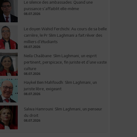
Le silence des ambassades: Quand une
puissance s’affaiblit elle-même
08.07.2026
Le doyen Wahid Ferchichi: Au cours de sa belle
carrière, le Pr Slim Laghmani a fait rêver des
milliers d’étudiants
08.07.2026
Neila Chaâbane: Slim Laghmani, un esprit
pertinent, perspicace, fin juriste et d’une vaste
culture
08.07.2026
Haykel Ben Mahfoudh: Slim Laghmani, un
juriste libre, exigeant
08.07.2026
Salwa Hamrouni: Slim Laghmani, un penseur
du droit
08.07.2026