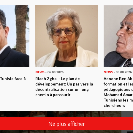
NEWS
- 06.08.2026
NEWS
- 05.08.2026
 Tunisie face à
Riadh Zghal - Le plan de
Adnene Ben Abd
développement: Un pas vers la
formation et le
décentralisation sur un long
pédagogiques di
chemin à parcourir
Mohamed Amara,
Tunisiens les m
chercheurs
Ne plus afficher