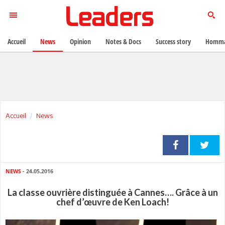
Accueil
News
Opinion
Notes & Docs
Success story
Homma
Accueil
News
NEWS
- 24.05.2016
La classe ouvrière distinguée à Cannes…. Grâce à un
chef d’œuvre de Ken Loach!