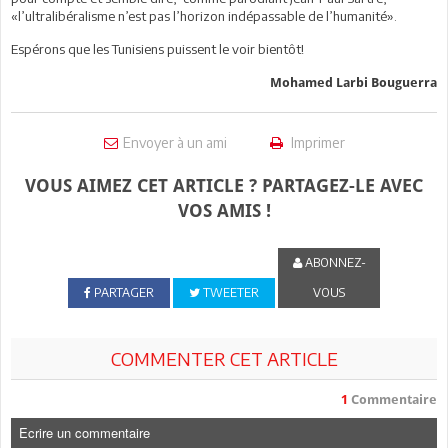
«l’ultralibéralisme n’est pas l’horizon indépassable de l’humanité».
Espérons que les Tunisiens puissent le voir bientôt!
Mohamed Larbi Bouguerra
Envoyer à un ami
Imprimer
VOUS AIMEZ CET ARTICLE ? PARTAGEZ-LE AVEC
VOS AMIS !
ABONNEZ-
PARTAGER
TWEETER
VOUS
COMMENTER CET ARTICLE
1
Commentaire
Ecrire un commentaire