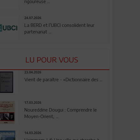
rigoureuse ...
24.07.2026
La BERD et l’UBCI consolident leur
partenariat ...
LU POUR VOUS
23.04.2026
Vient de paraître - «Dictionnaire des ...
17.03.2026
Noureddine Dougui : Comprendre le
Moyen-Orient, ...
14.03.2026