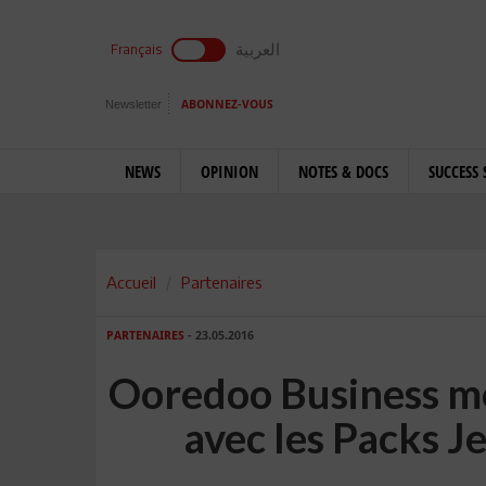
العربية
Français
Newsletter
ABONNEZ-VOUS
NEWS
OPINION
NOTES & DOCS
SUCCESS 
Accueil
Partenaires
PARTENAIRES
- 23.05.2016
Ooredoo Business met
avec les Packs 