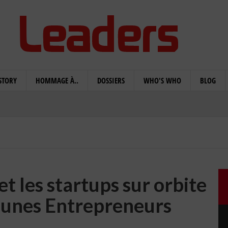
STORY
HOMMAGE À..
DOSSIERS
WHO'S WHO
BLOG
 les startups sur orbite
Jeunes Entrepreneurs