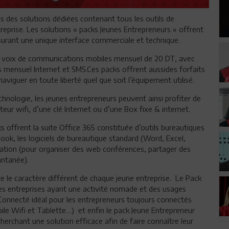
 des solutions dédiées contenant tous les outils de
eprise. Les solutions « packs Jeunes Entrepreneurs » offrent
surant une unique interface commerciale et technique.
ait voix de communications mobiles mensuel de 20 DT, avec
us mensuel Internet et SMS.Ces packs offrent aussides forfaits
aviguer en toute liberté quel que soit l’équipement utilisé.
hnologie, les jeunes entrepreneurs peuvent ainsi profiter de
eur wifi, d’une clé Internet ou d’une Box fixe & internet.
 offrent la suite Office 365 constituée d’outils bureautiques
ook, les logiciels de bureautique standard (Word, Excel,
ration (pour organiser des web conférences, partager des
ntanée).
 le caractère différent de chaque jeune entreprise. Le Pack
es entreprises ayant une activité nomade et des usages
Connecté idéal pour les entrepreneurs toujours connectés
le Wifi et Tablette…) et enfin le pack Jeune Entrepreneur
herchant une solution efficace afin de faire connaître leur