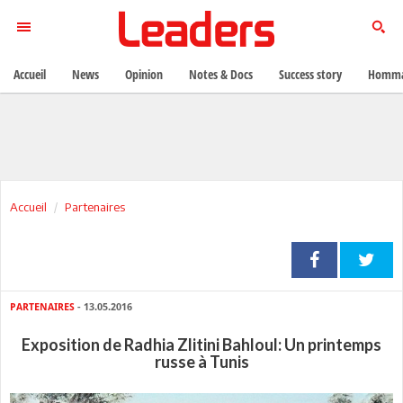
Accueil
News
Opinion
Notes & Docs
Success story
Homma
Accueil
Partenaires
PARTENAIRES
- 13.05.2016
Exposition de Radhia Zlitini Bahloul: Un printemps
russe à Tunis