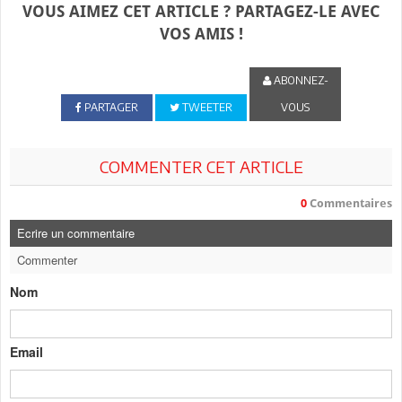
VOUS AIMEZ CET ARTICLE ? PARTAGEZ-LE AVEC
VOS AMIS !
ABONNEZ-
PARTAGER
TWEETER
VOUS
COMMENTER CET ARTICLE
0
Commentaires
Ecrire un commentaire
Commenter
Nom
Email