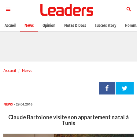
Accueil
News
Opinion
Notes & Docs
Success story
Homma
Accueil
News
NEWS
- 29.04.2016
Claude Bartolone visite son appartement natal à
Tunis