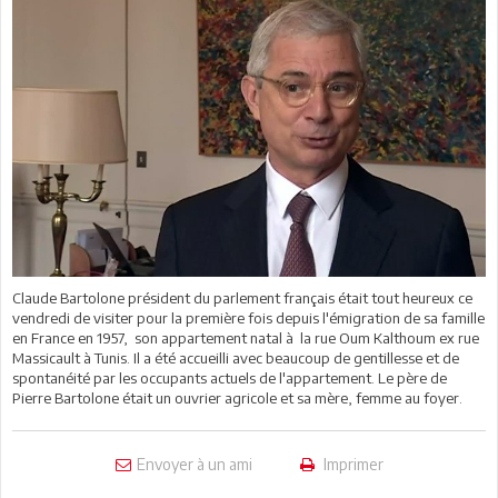
Claude Bartolone président du parlement français était tout heureux ce
vendredi de visiter pour la première fois depuis l'émigration de sa famille
en France en 1957, son appartement natal à la rue Oum Kalthoum ex rue
Massicault à Tunis. Il a été accueilli avec beaucoup de gentillesse et de
spontanéité par les occupants actuels de l'appartement. Le père de
Pierre Bartolone était un ouvrier agricole et sa mère, femme au foyer.
Envoyer à un ami
Imprimer