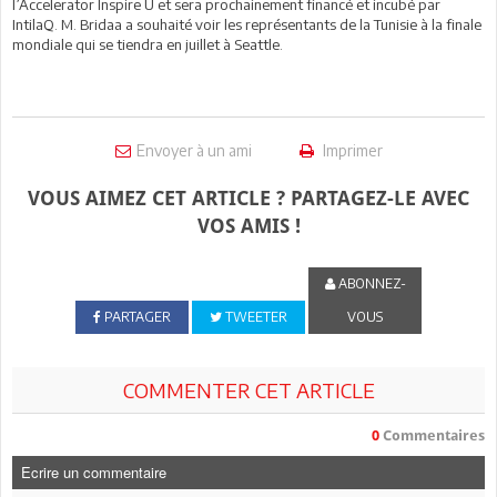
l’Accelerator Inspire U et sera prochainement financé et incubé par
IntilaQ. M. Bridaa a souhaité voir les représentants de la Tunisie à la finale
mondiale qui se tiendra en juillet à Seattle.
Envoyer à un ami
Imprimer
VOUS AIMEZ CET ARTICLE ? PARTAGEZ-LE AVEC
VOS AMIS !
ABONNEZ-
PARTAGER
TWEETER
VOUS
COMMENTER CET ARTICLE
0
Commentaires
Ecrire un commentaire