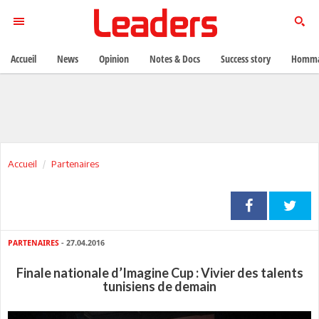
Accueil
News
Opinion
Notes & Docs
Success story
Homma
Accueil
Partenaires
PARTENAIRES
- 27.04.2016
Finale nationale d’Imagine Cup : Vivier des talents
tunisiens de demain