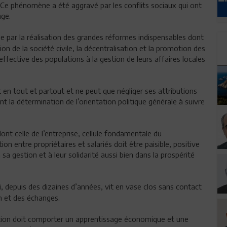
 Ce phénomène a été aggravé par les conflits sociaux qui ont
age.
e par la réalisation des grandes réformes indispensables dont
ion de la société civile, la décentralisation et la promotion des
 effective des populations à la gestion de leurs affaires locales
nt en tout et partout et ne peut que négliger ses attributions
t la détermination de l’orientation politique générale à suivre
ont celle de l’entreprise, cellule fondamentale du
 entre propriétaires et salariés doit être paisible, positive
sa gestion et à leur solidarité aussi bien dans la prospérité
 depuis des dizaines d’années, vit en vase clos sans contact
n et des échanges.
tion doit comporter un apprentissage économique et une