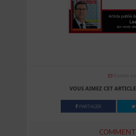
Envoyer à u
VOUS AIMEZ CET ARTICLE
PARTAGER
COMMENTE