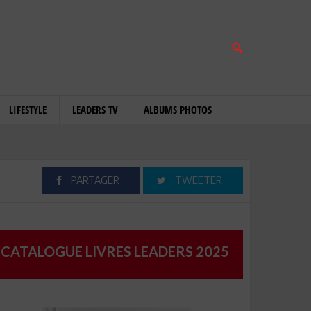
LIFESTYLE
LEADERS TV
ALBUMS PHOTOS
PARTAGER
TWEETER
CATALOGUE LIVRES LEADERS 2025