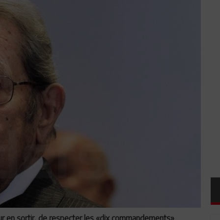
our en sortir, de respecter les «dix commandements»