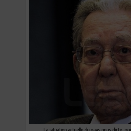
La situation actuelle du pays nous dicte, p