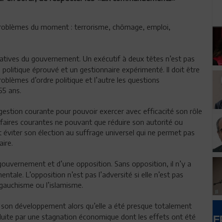
es problèmes du moment : terrorisme, chômage, emploi,
érogatives du gouvernement. Un exécutif à deux têtes n’est pas
olitique éprouvé et un gestionnaire expérimenté. Il doit être
oblèmes d’ordre politique et l’autre les questions
65 ans.
a gestion courante pour pouvoir exercer avec efficacité son rôle
affaires courantes ne pouvant que réduire son autorité ou
 éviter son élection au suffrage universel qui ne permet pas
aire.
gouvernement et d’une opposition. Sans opposition, il n’y a
ntale. L’opposition n’est pas l’adversité si elle n’est pas
gauchisme ou l’islamisme.
 à son développement alors qu’elle a été presque totalement
aduite par une stagnation économique dont les effets ont été