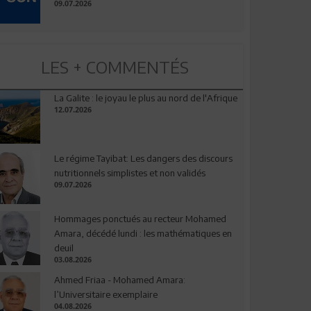
09.07.2026
LES + COMMENTÉS
La Galite : le joyau le plus au nord de l'Afrique
12.07.2026
Le régime Tayibat: Les dangers des discours
nutritionnels simplistes et non validés
09.07.2026
Hommages ponctués au recteur Mohamed
Amara, décédé lundi : les mathématiques en
deuil
03.08.2026
Ahmed Friaa - Mohamed Amara:
l’Universitaire exemplaire
04.08.2026