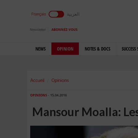
العربية
Français
Newsletter
ABONNEZ-VOUS
NEWS
OPINION
NOTES & DOCS
SUCCESS 
Accueil
Opinions
OPINIONS
- 15.04.2016
Mansour Moalla: L