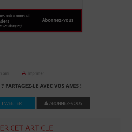
n ami
Imprimer
 ? PARTAGEZ-LE AVEC VOS AMIS !
TWEETER
ABONNEZ-VOUS
R CET ARTICLE