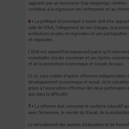
aggravés par un terrorisme trop longtemps «toléré».
contribué à la régression des entreprises et au chôm
La politique économique à suivre doit être appuyé
6 •
celle de l’Etat, l’allègement de ses charges, la promot
institutions locales et régionales et une participation
et régionales.
L’Etat est aujourd’hui impuissant parce qu’il intervie
essentielles d’ordre souverain et ses tâches concernan
et de la promotion économique et sociale du pays.
Et ce, sans oublier d’autres réformes indispensables d
développement économique et social, où la cohabitation
grâce à l’association effective des deux partenaires à 
que dans la difficulté.
La réforme doit concerner le système éducatif qui,
7 •
avec l’économie, le monde du travail, de la productio
Le déroulement des années d’éducation et de forma