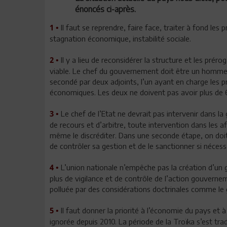
énoncés ci-après.
Il faut se reprendre, faire face, traiter à fond l
1 •
stagnation économique, instabilité sociale.
Il y a lieu de reconsidérer la structure et les pr
2 •
viable. Le chef du gouvernement doit être un homme p
secondé par deux adjoints, l’un ayant en charge les pr
économiques. Les deux ne doivent pas avoir plus de 
Le chef de l’Etat ne devrait pas intervenir dans l
3 •
de recours et d’arbitre, toute intervention dans les 
même le discréditer. Dans une seconde étape, on doit
de contrôler sa gestion et de le sanctionner si nécess
L’union nationale n’empêche pas la création d’un 
4 •
plus de vigilance et de contrôle de l’action gouverneme
polluée par des considérations doctrinales comme le 
Il faut donner la priorité à l’économie du pays et
5 •
ignorée depuis 2010. La période de la Troïka s’est tr