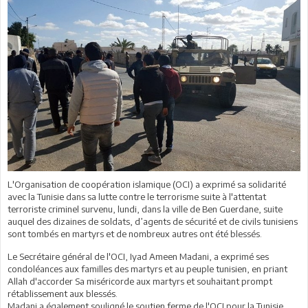
L'Organisation de coopération islamique (OCI) a exprimé sa solidarité
avec la Tunisie dans sa lutte contre le terrorisme suite à l'attentat
terroriste criminel survenu, lundi, dans la ville de Ben Guerdane, suite
auquel des dizaines de soldats, d’agents de sécurité et de civils tunisiens
sont tombés en martyrs et de nombreux autres ont été blessés.
Le Secrétaire général de l'OCI, Iyad Ameen Madani, a exprimé ses
condoléances aux familles des martyrs et au peuple tunisien, en priant
Allah d'accorder Sa miséricorde aux martyrs et souhaitant prompt
rétablissement aux blessés.
Madani a également souligné le soutien ferme de l'OCI pour la Tunisie