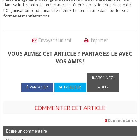
dans sa lutte contre le terrorisme. Il a réitéré la position de principe de
l’Organisation condamnant fermement le terrorisme dans toutes ses
formes et manifestations.
Envoyer à un ami
Imprimer
VOUS AIMEZ CET ARTICLE ? PARTAGEZ-LE AVEC
VOS AMIS !
ABONNEZ-
PARTAGER
TWEETER
VOUS
COMMENTER CET ARTICLE
0
Commentaires
Ecrire un commentaire