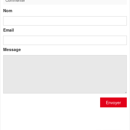
Commenter
Nom
Email
Message
Envoyer