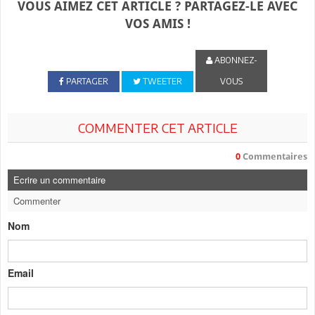
VOUS AIMEZ CET ARTICLE ? PARTAGEZ-LE AVEC
VOS AMIS !
ABONNEZ-
PARTAGER
TWEETER
VOUS
COMMENTER CET ARTICLE
0
Commentaires
Ecrire un commentaire
Commenter
Nom
Email