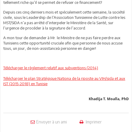
tellement riche qu’il se permet de refuser ce financement?
Depuis ces cinq derniers mois et spécialement cette semaine, la société
civile, sous le Leadership de l’Association Tunisienne de Lutte contre les
MST/SIDA n’a pas arrêté d’interpeler le Ministère de la Santé, sur
l’urgence de procéder à la signature de l’accord.
A mon tour de demander à Mr. le Ministre de ne pas faire perdre aux
Tunisiens cette opportunité cruciale afin que personne de nous accuse
tous, un jour, de non-assistanceà personne en danger!
Télécharger le règlement relatif aux subventions (2014)
Télécharger le plan Stratégique Nationa de la riposte au VIH/sida et aux
IST (2015-2018) en Tunisie
Khadija T. Moalla, PhD
Envoyer à un ami
Imprimer