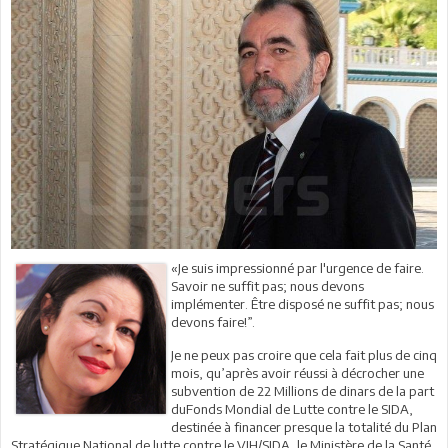
«Je suis impressionné par l'urgence de faire.
Savoir ne suffit pas; nous devons
implémenter. Être disposé ne suffit pas; nous
devons faire!”.
Je ne peux pas croire que cela fait plus de cinq
mois, qu’après avoir réussi à décrocher une
subvention de 22 Millions de dinars de la part
duFonds Mondial de Lutte contre le SIDA,
destinée à financer presque la totalité du Plan
Stratégique National de lutte contre le VIH/SIDA, le Ministère de la Santé