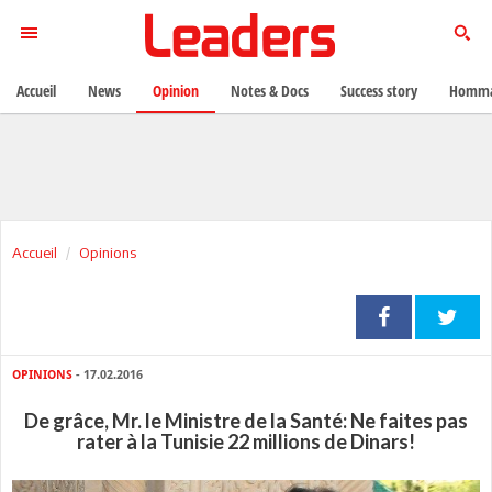
Accueil
News
Opinion
Notes & Docs
Success story
Homma
Accueil
Opinions
OPINIONS
- 17.02.2016
De grâce, Mr. le Ministre de la Santé: Ne faites pas
rater à la Tunisie 22 millions de Dinars!