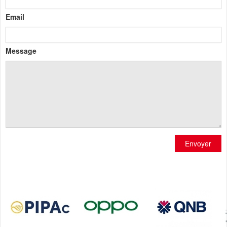
Email
Message
Envoyer