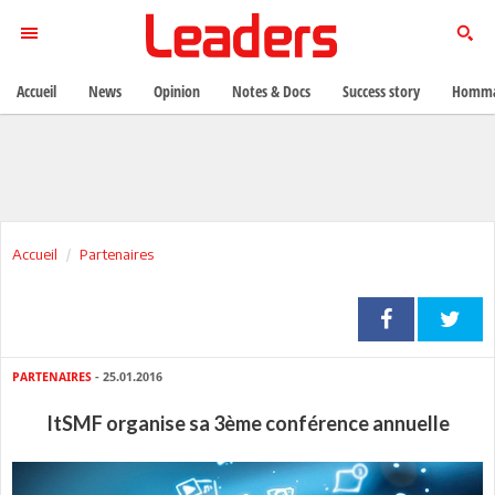
Accueil
News
Opinion
Notes & Docs
Success story
Homma
Accueil
Partenaires
PARTENAIRES
- 25.01.2016
ItSMF organise sa 3ème conférence annuelle