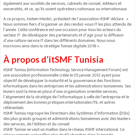
également aux sociétés de services, cabinets de conseil, éditeurs et
universités, et ce, qu’ils soient opérateurs nationaux ou internationaux.
A ce propos, Hatem Mestiri, président de l’association itSMF déclare : «
Nous sommes fiers d’organiser un des rendez-vous IT les plus attendu de
l’année. Cette conférence est une occasion pour tous les acteurs du
secteur IT de développer des partenariats et d’agir pour la diffusion
d’une culture service IT dans les différents domaines. Nous nous
inscrivons ainsi dans la stratégie Tunisie digitale 2018 ».
À propos d’itSMF Tunisia
itSMF Tunisia (Information Technology Service Management Forum) est
une association professionnelle créée le 05 janvier 2012 ayant pour
objectif de développer la maturité et la gouvernance des fonctions
informatiques dans les entreprises et les administrations tunisiennes. Ses
leviers sont la mise en place d’une organisation orientée services,
l’alignement de la stratégie de l’informatique à celle de l’entreprise et le
déploiement des bonnes pratiques internationales ITIL et autres
référentiels.
itSMF Tunisia regroupe les Directeurs des Systèmes d’Information (DSIs)
des plus grands groupes et administrations tunisiennes avec des leaders
des services, de l’édition et du conseil.
itSMF Tunisie se veut un maillon dans le réseau itSMF international. Ce
réseau compte aujourd'hui plus de 60 chapitres dans le monde.