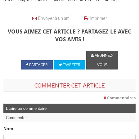
Envoyer à un ami
Imprimer
VOUS AIMEZ CET ARTICLE ? PARTAGEZ-LE AVEC
VOS AMIS !
ABONNEZ-
PARTAGER
TWEETER
VOUS
COMMENTER CET ARTICLE
0
Commentaires
Ecrire un commentaire
Commenter
Nom