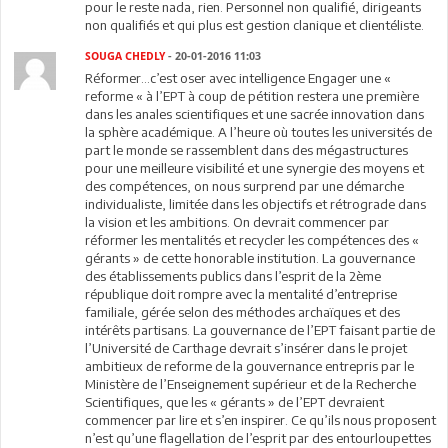
pour le reste nada, rien. Personnel non qualifié, dirigeants
non qualifiés et qui plus est gestion clanique et clientéliste.
SOUGA CHEDLY
- 20-01-2016 11:03
Réformer…c’est oser avec intelligence Engager une «
reforme « à l’EPT à coup de pétition restera une première
dans les anales scientifiques et une sacrée innovation dans
la sphère académique. A l’heure où toutes les universités de
part le monde se rassemblent dans des mégastructures
pour une meilleure visibilité et une synergie des moyens et
des compétences, on nous surprend par une démarche
individualiste, limitée dans les objectifs et rétrograde dans
la vision et les ambitions. On devrait commencer par
réformer les mentalités et recycler les compétences des «
gérants » de cette honorable institution. La gouvernance
des établissements publics dans l’esprit de la 2ème
république doit rompre avec la mentalité d’entreprise
familiale, gérée selon des méthodes archaïques et des
intérêts partisans. La gouvernance de l’EPT faisant partie de
l’Université de Carthage devrait s’insérer dans le projet
ambitieux de reforme de la gouvernance entrepris par le
Ministère de l’Enseignement supérieur et de la Recherche
Scientifiques, que les « gérants » de l’EPT devraient
commencer par lire et s’en inspirer. Ce qu’ils nous proposent
n’est qu’une flagellation de l’esprit par des entourloupettes