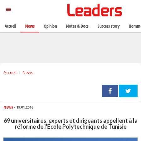
Accueil
News
Opinion
Notes & Docs
Success story
Homma
Accueil
News
NEWS
- 19.01.2016
69 universitaires, experts et dirigeants appellent à la
réforme de l'Ecole Polytechnique de Tunisie