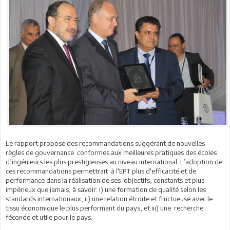
Le rapport propose des recommandations suggérant de nouvelles
règles de gouvernance conformes aux meilleures pratiques des écoles
d’ingénieurs les plus prestigieuses au niveau international. L’adoption de
ces recommandations permettrait à l'EPT plus d'efficacité et de
performance dans la réalisation de ses objectifs, constants et plus
impérieux que jamais, à savoir: i) une formation de qualité selon les
standards internationaux, ii) une relation étroite et fructueuse avec le
tissu économique le plus performant du pays, et iii) une recherche
féconde et utile pour le pays.