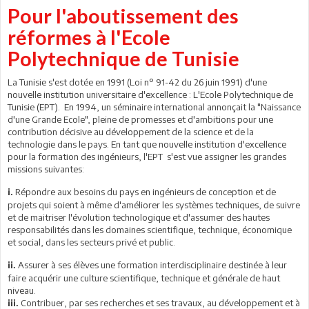
Pour l'aboutissement des
réformes à l'Ecole
Polytechnique de Tunisie
La Tunisie s'est dotée en 1991 (Loi n° 91-42 du 26 juin 1991) d'une
nouvelle institution universitaire d'excellence : L'Ecole Polytechnique de
Tunisie (EPT). En 1994, un séminaire international annonçait la "Naissance
d'une Grande Ecole", pleine de promesses et d'ambitions pour une
contribution décisive au développement de la science et de la
technologie dans le pays. En tant que nouvelle institution d'excellence
pour la formation des ingénieurs, l'EPT s'est vue assigner les grandes
missions suivantes:
Répondre aux besoins du pays en ingénieurs de conception et de
i.
projets qui soient à même d'améliorer les systèmes techniques, de suivre
et de maitriser l'évolution technologique et d'assumer des hautes
responsabilités dans les domaines scientifique, technique, économique
et social, dans les secteurs privé et public.
Assurer à ses élèves une formation interdisciplinaire destinée à leur
ii.
faire acquérir une culture scientifique, technique et générale de haut
niveau.
Contribuer, par ses recherches et ses travaux, au développement et à
iii.