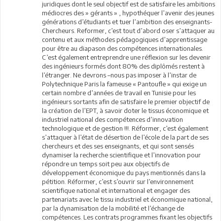
juridiques dont le seul objectif est de satisfaire les ambitions
médiocres des » gérants » , hypothéquer l’avenir des jeunes
générations d’étudiants et tuer l’ambition des enseignants-
Chercheurs. Reformer, c’est tout d’abord oser s’attaquer au
contenu et aux méthodes pédagogiques d’apprentissage
pour être au diapason des compétences internationales.
C’est également entreprendre une réflexion sur les devenir
des ingénieurs formés dont 80% des diplômés restent à
l’étranger. Ne devrons –nous pas imposer à l’instar de
Polytechnique Paris la fameuse « Pantoufle » qui exige un
certain nombre d’années de travail en Tunisie pour les
ingénieurs sortants afin de satisfaire le premier objectif de
la création de l’EPT, à savoir doter le tissus économique et
industriel national des compétences d’innovation
technologique et de gestion !!!. Réformer, c’est également
s’attaquer à l’état de désertion de l’école de la part de ses
chercheurs et des ses enseignants, et qui sont sensés
dynamiser la recherche scientifique et l’innovation pour
répondre un temps soit peu aux objectifs de
développement économique du pays mentionnés dans la
pétition. Réformer, c’est s’ouvrir sur l’environnement
scientifique national et international et engager des
partenariats avec le tissu industriel et économique national,
par la dynamisation de la mobilité et l’échange de
compétences. Les contrats programmes fixant les objectifs