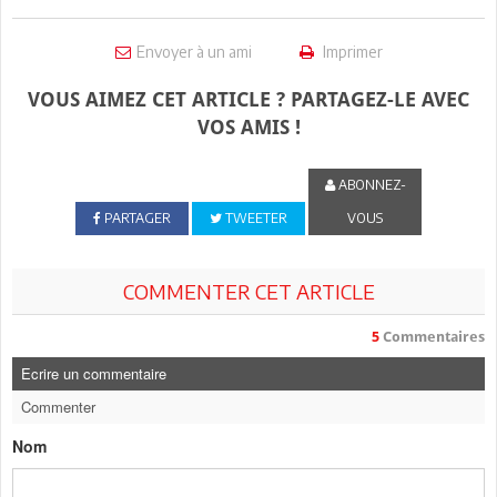
Envoyer à un ami
Imprimer
VOUS AIMEZ CET ARTICLE ? PARTAGEZ-LE AVEC
VOS AMIS !
ABONNEZ-
PARTAGER
TWEETER
VOUS
COMMENTER CET ARTICLE
5
Commentaires
Ecrire un commentaire
Commenter
Nom