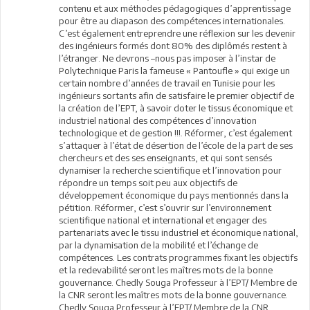
contenu et aux méthodes pédagogiques d’apprentissage
pour être au diapason des compétences internationales.
C’est également entreprendre une réflexion sur les devenir
des ingénieurs formés dont 80% des diplômés restent à
l’étranger. Ne devrons –nous pas imposer à l’instar de
Polytechnique Paris la fameuse « Pantoufle » qui exige un
certain nombre d’années de travail en Tunisie pour les
ingénieurs sortants afin de satisfaire le premier objectif de
la création de l’EPT, à savoir doter le tissus économique et
industriel national des compétences d’innovation
technologique et de gestion !!!. Réformer, c’est également
s’attaquer à l’état de désertion de l’école de la part de ses
chercheurs et des ses enseignants, et qui sont sensés
dynamiser la recherche scientifique et l’innovation pour
répondre un temps soit peu aux objectifs de
développement économique du pays mentionnés dans la
pétition. Réformer, c’est s’ouvrir sur l’environnement
scientifique national et international et engager des
partenariats avec le tissu industriel et économique national,
par la dynamisation de la mobilité et l’échange de
compétences. Les contrats programmes fixant les objectifs
et la redevabilité seront les maîtres mots de la bonne
gouvernance. Chedly Souga Professeur à l’EPT/ Membre de
la CNR seront les maîtres mots de la bonne gouvernance.
Chedly Souga Professeur à l’EPT/ Membre de la CNR