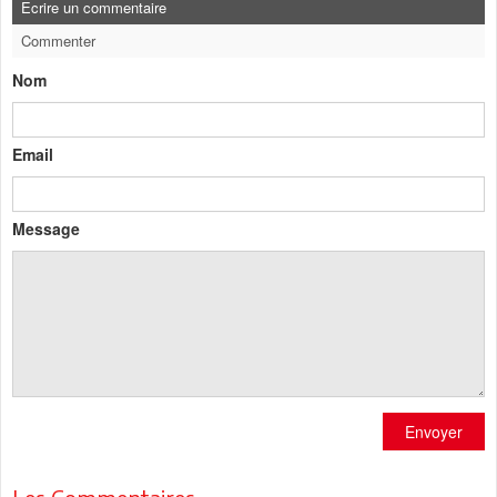
Ecrire un commentaire
Commenter
Nom
Email
Message
Envoyer