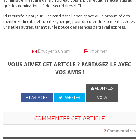
gré des nominations, à des secrétaires d’Etat.
Plusieurs fois par jour, il se rend dans l’open space où la proximité des
membres du cabinet suscite synergie, pour discuter directement avec les
uns et les autres, tenant sur le pouce des séances de travail express.
Envoyer à un ami
Imprimer
VOUS AIMEZ CET ARTICLE ? PARTAGEZ-LE AVEC
VOS AMIS !
ABONNEZ-
PARTAGER
TWEETER
VOUS
COMMENTER CET ARTICLE
2
Commentaires