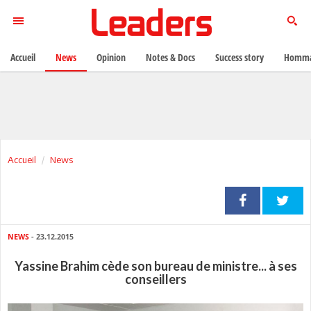
Accueil
News
Opinion
Notes & Docs
Success story
Homma
Accueil
News
NEWS
- 23.12.2015
Yassine Brahim cède son bureau de ministre... à ses
conseillers