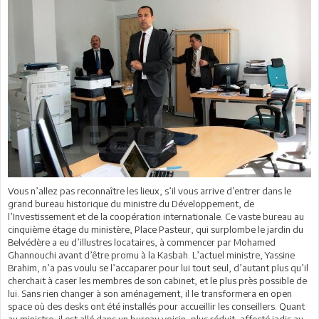
Vous n’allez pas reconnaître les lieux, s’il vous arrive d’entrer dans le
grand bureau historique du ministre du Développement, de
l’Investissement et de la coopération internationale. Ce vaste bureau au
cinquième étage du ministère, Place Pasteur, qui surplombe le jardin du
Belvédère a eu d’illustres locataires, à commencer par Mohamed
Ghannouchi avant d’être promu à la Kasbah. L’actuel ministre, Yassine
Brahim, n’a pas voulu se l’accaparer pour lui tout seul, d’autant plus qu’il
cherchait à caser les membres de son cabinet, et le plus près possible de
lui. Sans rien changer à son aménagement, il le transformera en open
space où des desks ont été installés pour accueillir les conseillers. Quant
au ministre, il est allé dans un bureau voisin, plus réduit, affecté jadis au