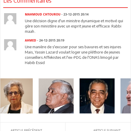
Les Commentaires
MAHMOUD CHTOUROU
- 23-12-2015 20:14
Une décision digne d'un ministre dynamique et motivé qui
gère son ministère avec un esprit jeune et efficace. Rabbi
maah..
AHMED
- 24-12-2015 20:19
Une manière de s'excuser pour ses bavures et ses injures
Mais, Yassin Lazard voulait loger une pléthore de jeunes
conseillers Affekistes et l'ex-PDG de l'ONAS limogé par
Habib Essid
ARTICLE PRÉCÉDENT
ARTICLE SUIVANT