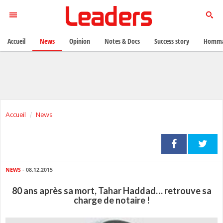
Accueil
News
Opinion
Notes & Docs
Success story
Homma
Accueil
News
NEWS
- 08.12.2015
80 ans après sa mort, Tahar Haddad… retrouve sa
charge de notaire !