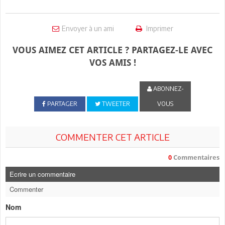
Envoyer à un ami
Imprimer
VOUS AIMEZ CET ARTICLE ? PARTAGEZ-LE AVEC
VOS AMIS !
ABONNEZ-
PARTAGER
TWEETER
VOUS
COMMENTER CET ARTICLE
0
Commentaires
Ecrire un commentaire
Commenter
Nom