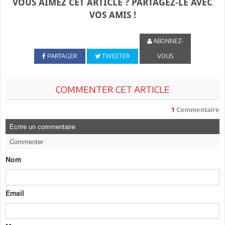
VOUS AIMEZ CET ARTICLE ? PARTAGEZ-LE AVEC
VOS AMIS !
ABONNEZ-
PARTAGER
TWEETER
VOUS
COMMENTER CET ARTICLE
1
Commentaire
Ecrire un commentaire
Commenter
Nom
Email