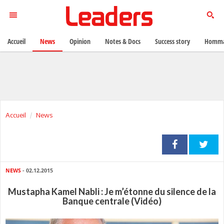
Accueil
News
Opinion
Notes & Docs
Success story
Homma
Accueil
News
NEWS
- 02.12.2015
Mustapha Kamel Nabli : Je m’étonne du silence de la
Banque centrale (Vidéo)