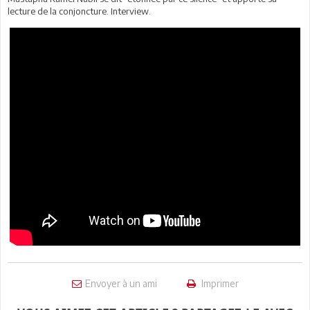
lecture de la conjoncture. Interview.
Envoyer à un ami
Imprimer