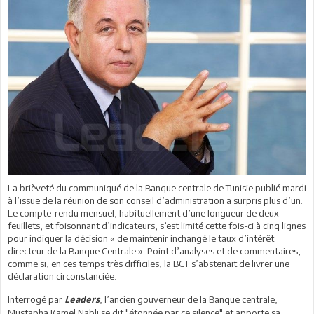
La brièveté du communiqué de la Banque centrale de Tunisie publié mardi
à l’issue de la réunion de son conseil d’administration a surpris plus d’un.
Le compte-rendu mensuel, habituellement d’une longueur de deux
feuillets, et foisonnant d’indicateurs, s’est limité cette fois-ci à cinq lignes
pour indiquer la décision « de maintenir inchangé le taux d’intérêt
directeur de la Banque Centrale ». Point d’analyses et de commentaires,
comme si, en ces temps très difficiles, la BCT s’abstenait de livrer une
déclaration circonstanciée.
Interrogé par
, l’ancien gouverneur de la Banque centrale,
Leaders
Mustapha Kamel Nabli se dit "étonnée par ce silence" et apporte sa