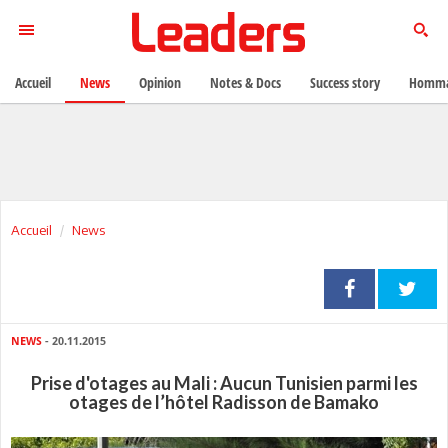
Accueil
News
Opinion
Notes & Docs
Success story
Homma
Accueil
News
NEWS
- 20.11.2015
Prise d'otages au Mali : Aucun Tunisien parmi les
otages de l’hôtel Radisson de Bamako