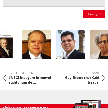
Envoyer
ARTICLE PRÉCÉDENT
ARTICLE SUIVANT
L’UBCI Inaugure le nouvel
Guy Sitbon chez Caïd
auditorium de ...
Essebsi
Téléchargez les applications