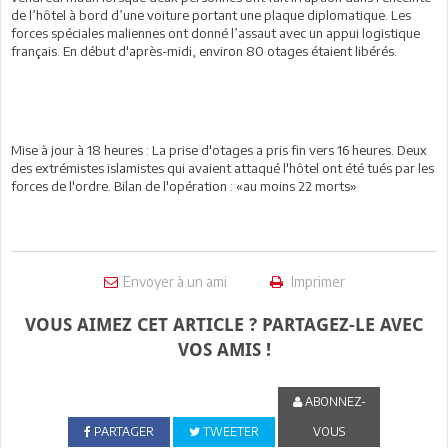
de l’hôtel à bord d’une voiture portant une plaque diplomatique. Les
forces spéciales maliennes ont donné l’assaut avec un appui logistique
français. En début d'après-midi, environ 80 otages étaient libérés.
Mise à jour à 18 heures : La prise d'otages a pris fin vers 16 heures. Deux
des extrémistes islamistes qui avaient attaqué l'hôtel ont été tués par les
forces de l'ordre. Bilan de l'opération : «au moins 22 morts»
Envoyer à un ami
Imprimer
VOUS AIMEZ CET ARTICLE ? PARTAGEZ-LE AVEC
VOS AMIS !
ABONNEZ-
PARTAGER
TWEETER
VOUS