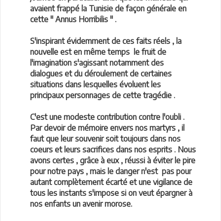
avaient frappé la Tunisie de façon générale en
cette " Annus Horribilis " .
S'inspirant évidemment de ces faits réels , la
nouvelle est en même temps le fruit de
l'imagination s'agissant notamment des
dialogues et du déroulement de certaines
situations dans lesquelles évoluent les
principaux personnages de cette tragédie .
C'est une modeste contribution contre l'oubli .
Par devoir de mémoire envers nos martyrs , il
faut que leur souvenir soit toujours dans nos
coeurs et leurs sacrifices dans nos esprits . Nous
avons certes , grâce à eux , réussi à éviter le pire
pour notre pays , mais le danger n'est pas pour
autant complètement écarté et une vigilance de
tous les instants s'impose si on veut épargner à
nos enfants un avenir morose.