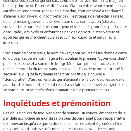
coïncidences (tout ce qui est susceptible de mal tourner, finira mal) ou
bien le principe de Peter relatif à la corrélation entre avancement dans la
carrière et rendement (dans une hiérarchie, tout employé a tendance à
s'élever à son niveau d'incompétence). Il est temps de réfléchir à une loi
ou un principe gouvernant la révolution et sa confiscation (elle est
souvent faite par des héros courageux et idéalistes pour être par la suite
détournée , dévoyée et enfourchée par des opportunistes véreux et
égoïstes qui ne cherchent qu'à assouvir leur cupidité et servir leurs
intérêts).
S'agissant de notre pays, le nom de Yahyaoui pourrait être donné à cette
loi ou ce principe en hommage à feu Zouhair le premier "cyber-dissident"
parti trop jeune et à son oncle le juge Mokhtar qui a subi toutes sortes
d'avanies sous la dictature sans jamais plier. Tous deux ont contribué à
secouer le joug de la tyrannie sans tirer profit de la nouvelle
"démocratie" .D'autres renards qui n'avaient rien à voir de près ou de loin
avec la lutte pour la liberté ont réussi à se faire une nouvelle virginité et
se sont auto-proclamés révolutionnaires de la première heure!
Inquiétudes et prémonition
Les douze coups de midi venaient de sonner. Un coucou émergeait de la
pendule accrochée au mur du salon puis disparaissait pour réapparaitre
de nouveau jusqu'à ce que la douzaine d'heures soient égrenées et les
deux petits battants se referment sur le minuscule volatile en bois