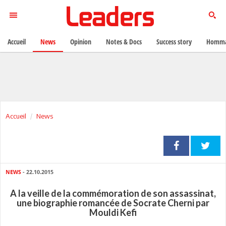
Accueil
News
Opinion
Notes & Docs
Success story
Homma
Accueil
News
NEWS
- 22.10.2015
A la veille de la commémoration de son assassinat,
une biographie romancée de Socrate Cherni par
Mouldi Kefi