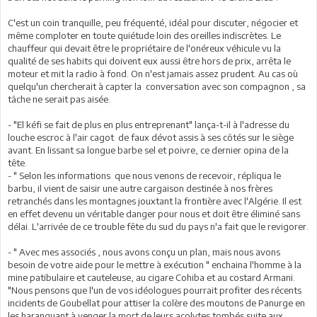
C'est un coin tranquille, peu fréquenté, idéal pour discuter, négocier et
même comploter en toute quiétude loin des oreilles indiscrètes. Le
chauffeur qui devait être le propriétaire de l'onéreux véhicule vu la
qualité de ses habits qui doivent eux aussi être hors de prix, arrêta le
moteur et mit la radio à fond. On n'est jamais assez prudent. Au cas où
quelqu'un chercherait à capter la conversation avec son compagnon , sa
tâche ne serait pas aisée.
- "El kéfi se fait de plus en plus entreprenant" lança-t-il à l'adresse du
louche escroc à l'air cagot de faux dévot assis à ses côtés sur le siège
avant. En lissant sa longue barbe sel et poivre, ce dernier opina de la
tête.
- " Selon les informations que nous venons de recevoir, répliqua le
barbu, il vient de saisir une autre cargaison destinée à nos frères
retranchés dans les montagnes jouxtant la frontière avec l'Algérie. Il est
en effet devenu un véritable danger pour nous et doit être éliminé sans
délai. L'arrivée de ce trouble fête du sud du pays n'a fait que le revigorer.
- " Avec mes associés , nous avons conçu un plan, mais nous avons
besoin de votre aide pour le mettre à exécution " enchaina l'homme à la
mine patibulaire et cauteleuse, au cigare Cohiba et au costard Armani.
"Nous pensons que l'un de vos idéologues pourrait profiter des récents
incidents de Goubellat pour attiser la colère des moutons de Panurge en
les haranguant à venger la mort de leurs acolytes tombés suite aux