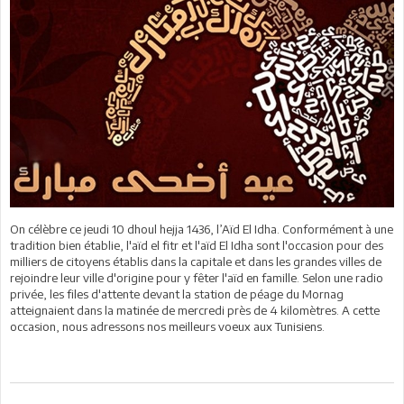
On célèbre ce jeudi 10 dhoul hejja 1436, l’Aïd El Idha. Conformément à une
tradition bien établie, l'aïd el fitr et l'aïd El Idha sont l'occasion pour des
milliers de citoyens établis dans la capitale et dans les grandes villes de
rejoindre leur ville d'origine pour y fêter l'aïd en famille. Selon une radio
privée, les files d'attente devant la station de péage du Mornag
atteignaient dans la matinée de mercredi près de 4 kilomètres. A cette
occasion, nous adressons nos meilleurs voeux aux Tunisiens.