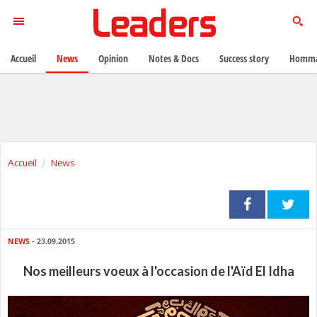
Accueil
News
Opinion
Notes & Docs
Success story
Homma
Accueil
News
NEWS
- 23.09.2015
Nos meilleurs voeux à l'occasion de l'Aïd El Idha