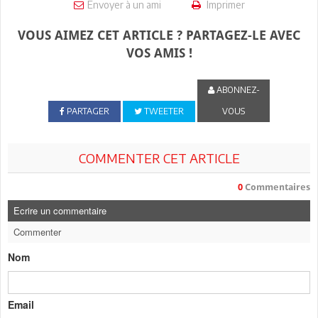
Envoyer à un ami
Imprimer
VOUS AIMEZ CET ARTICLE ? PARTAGEZ-LE AVEC
VOS AMIS !
ABONNEZ-
PARTAGER
TWEETER
VOUS
COMMENTER CET ARTICLE
0
Commentaires
Ecrire un commentaire
Commenter
Nom
Email