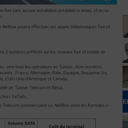
ie fixe sans aucune installation préalable ni délais, et en un
m.
re Netbox pourra effectuer ses appels téléphoniques fixe et
rs 2 numéros préférés sur les réseaux fixe et mobile de
s vers tous les opérateurs en Tunisie , hors numéros
suivants : France, Allemagne, Italie, Espagne, Royaume Uni,
de, Etats Unis d’Amérique et Canada,
bile de Tunisie Telecom et Elissa,
 hors forfaits,
sie Telecom commercialise sa NetBox selon les formules ci-
Volume DATA
Coût du terminal