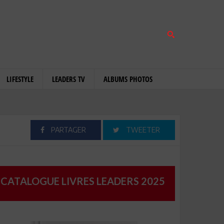
LIFESTYLE
LEADERS TV
ALBUMS PHOTOS
PARTAGER
TWEETER
CATALOGUE LIVRES LEADERS 2025