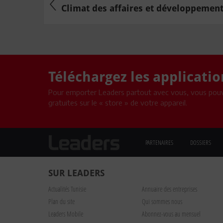
Climat des affaires et développement
Téléchargez les applicati
Pour emporter Leaders partout avec vous, vous pouv
gratuites sur le « store » de votre appareil.
PARTENAIRES
DOSSIERS
SUR LEADERS
Actualités Tunisie
Annuaire des entreprises
Plan du site
Qui sommes nous
Leaders Mobile
Abonnez-vous au mensuel