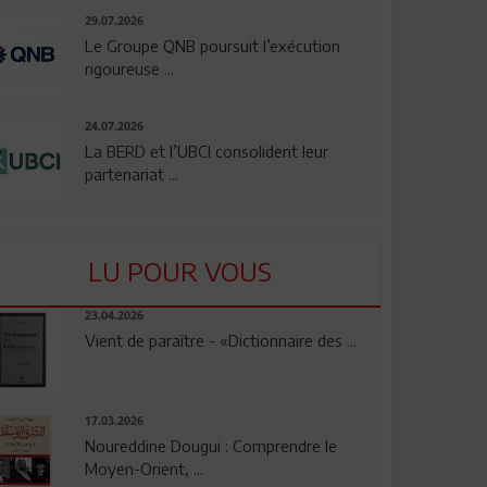
29.07.2026
Le Groupe QNB poursuit l’exécution
rigoureuse ...
24.07.2026
La BERD et l’UBCI consolident leur
partenariat ...
LU POUR VOUS
23.04.2026
Vient de paraître - «Dictionnaire des ...
17.03.2026
Noureddine Dougui : Comprendre le
Moyen-Orient, ...