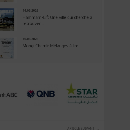
14.03.2026
Hammam-Lif: Une ville qui cherche à
retrouver ...
10.03.2026
Mongi Chemli: Mélanges à lire
ARTICLE SUIVANT