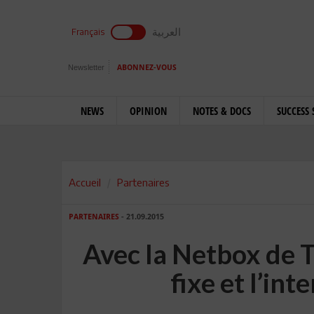
العربية
Français
Newsletter
ABONNEZ-VOUS
NEWS
OPINION
NOTES & DOCS
SUCCESS 
Accueil
Partenaires
PARTENAIRES
- 21.09.2015
Avec la Netbox de T
fixe et l’int