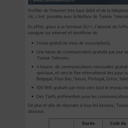
Profiter de l’Internet très haut débit et de la téléphon
clic, c’est possible avec la Netbox de Tunisie Teleco
En effet, grâce à ce terminal 3G++, l’abonné de l’off
naviguer sur internet et bénéficier de:
1 mois gratuit (le mois de souscription);
Une heure de communication gratuite par jour ve
Tunisie Telecom;
4 heures de communications mensuelles gratuite
spéciaux, et vers le fixe international des pays 
Belgique, Pays Bas, Suisse, Portugal, Grèce, Suè
100 SMS gratuits par mois vers tout le réseau mo
Des Tarifs préférentiels pour les communications
De plus et afin de répondre à tous les besoins, Tuni
dessous:
Durée
Coût du