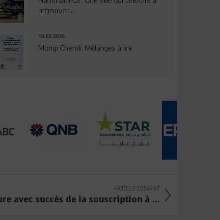
Hammam-Lif: Une ville qui cherche à
retrouver ...
10.03.2026
Mongi Chemli: Mélanges à lire
ARTICLE SUIVANT
ure avec succès de la souscription à ...