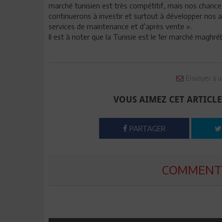
marché tunisien est très compétitif, mais nos chanc
continuerons à investir et surtout à développer nos 
services de maintenance et d’après vente ».
Il est à noter que la Tunisie est le 1er marché maghré
Envoyer à u
VOUS AIMEZ CET ARTICLE
PARTAGER
COMMENTE