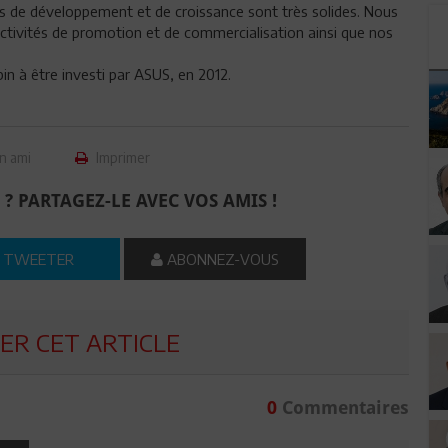
es de développement et de croissance sont très solides. Nous
activités de promotion et de commercialisation ainsi que nos
bin à être investi par ASUS, en 2012.
n ami
Imprimer
 ? PARTAGEZ-LE AVEC VOS AMIS !
TWEETER
ABONNEZ-VOUS
R CET ARTICLE
0
Commentaires