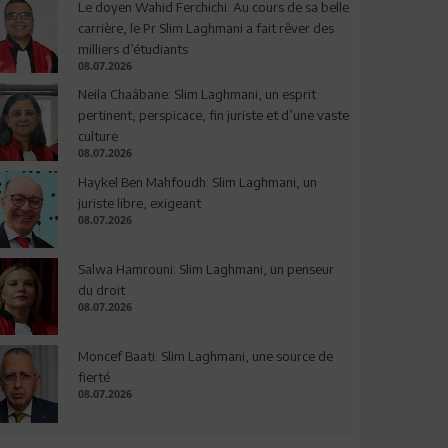
Le doyen Wahid Ferchichi: Au cours de sa belle
carrière, le Pr Slim Laghmani a fait rêver des
milliers d’étudiants
08.07.2026
Neila Chaâbane: Slim Laghmani, un esprit
pertinent, perspicace, fin juriste et d’une vaste
culture
08.07.2026
Haykel Ben Mahfoudh: Slim Laghmani, un
juriste libre, exigeant
08.07.2026
Salwa Hamrouni: Slim Laghmani, un penseur
du droit
08.07.2026
Moncef Baati: Slim Laghmani, une source de
fierté
08.07.2026