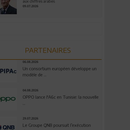
aux chiffres arabes
09.07.2026
PARTENAIRES
06.08.2026
Un consortium européen développe un
modèle de ...
04.08.2026
OPPO lance l'A6c en Tunisie: la nouvelle
...
29.07.2026
Le Groupe QNB poursuit l’exécution