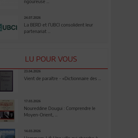
rigoureuse ...
24.07.2026
La BERD et l’UBCI consolident leur
partenariat ...
LU POUR VOUS
23.04.2026
Vient de paraître - «Dictionnaire des ...
17.03.2026
Noureddine Dougui : Comprendre le
Moyen-Orient, ...
14.03.2026