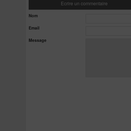
Ecrire un commentaire
Nom
Email
Message