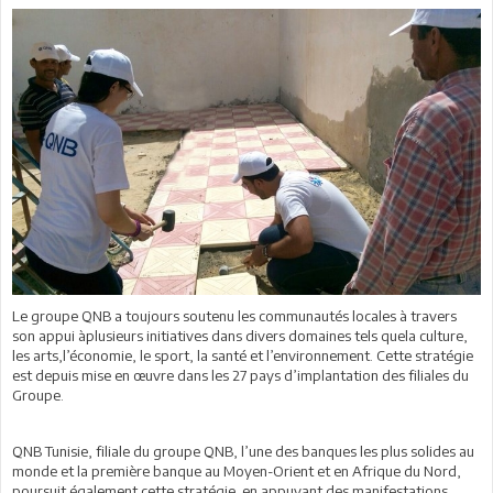
Le groupe QNB a toujours soutenu les communautés locales à travers
son appui àplusieurs initiatives dans divers domaines tels quela culture,
les arts,l’économie, le sport, la santé et l’environnement. Cette stratégie
est depuis mise en œuvre dans les 27 pays d’implantation des filiales du
Groupe.
QNB Tunisie, filiale du groupe QNB, l’une des banques les plus solides au
monde et la première banque au Moyen-Orient et en Afrique du Nord,
poursuit également cette stratégie en appuyant des manifestations