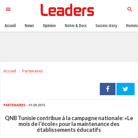
Accueil
News
Opinion
Notes & Docs
Success story
Homma
Accueil
Partenaires
PARTENAIRES
- 01.09.2015
QNB Tunisie contribue à la campagne nationale: «Le
mois de l’école» pour la maintenance des
établissements éducatifs