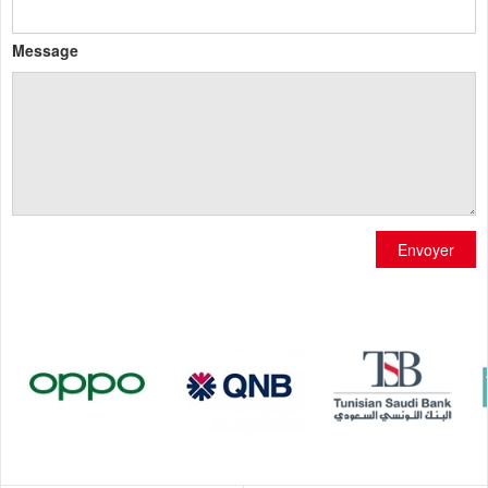
Message
Envoyer