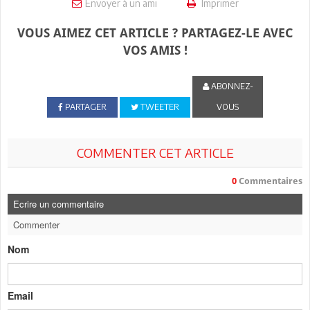
Envoyer à un ami
Imprimer
VOUS AIMEZ CET ARTICLE ? PARTAGEZ-LE AVEC
VOS AMIS !
ABONNEZ-
PARTAGER
TWEETER
VOUS
COMMENTER CET ARTICLE
0
Commentaires
Ecrire un commentaire
Commenter
Nom
Email