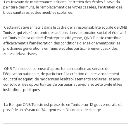
Les travaux de maintenance incluent l’entretien des écoles à savoirla
peinture des murs, le remplacement des vitres cassées, l'entretien des
blocs sanitaires et des meubles scolaires.
Cette initiative s’inscrit dans le cadre de la responsabilité sociale de QNB
Tunisie, qui vise à soutenir des actions dans le domaine social et éducatif
en Tunisie. En sa qualité d’entreprise citoyenne, QNB Tunisie contribue
efficacement à l'amélioration des conditions d'enseignementpour les
prochaines générations en Tunisie et plus particulièrement ceux des
zones défavorisées.
QNB Tunisieest heureuse d’apporter son soutien au service de
l’éducation nationale, de participer à la création d’un environnement
éducatif adéquat, de moderniser lesétablissements scolaires, et ainsi
consolider des opportunités de partenariat avec la société civile et les
institutions publiques.
La Banque QNB Tunisie est présente en Tunisie sur 12 gouvernorats et
possède un réseau de 34 agences et 3 bureaux de change.