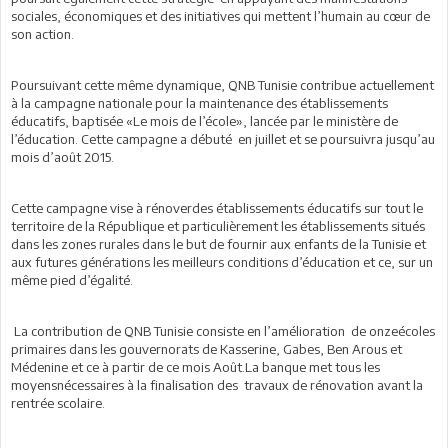
sociales, économiques et des initiatives qui mettent l’humain au cœur de
son action.
Poursuivant cette même dynamique, QNB Tunisie contribue actuellement
à la campagne nationale pour la maintenance des établissements
éducatifs, baptisée «Le mois de l’école», lancée par le ministère de
l’éducation. Cette campagne a débuté en juillet et se poursuivra jusqu’au
mois d’août 2015.
Cette campagne vise à rénoverdes établissements éducatifs sur tout le
territoire de la République et particulièrement les établissements situés
dans les zones rurales dans le but de fournir aux enfants de la Tunisie et
aux futures générations les meilleurs conditions d’éducation et ce, sur un
même pied d’égalité.
La contribution de QNB Tunisie consiste en l’amélioration de onzeécoles
primaires dans les gouvernorats de Kasserine, Gabes, Ben Arous et
Médenine et ce à partir de ce mois Août.La banque met tous les
moyensnécessaires à la finalisation des travaux de rénovation avant la
rentrée scolaire.