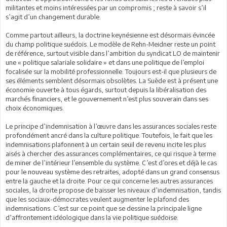
militantes et moins intéressées par un compromis ; reste à savoir s’il
s’agit d’un changement durable.
Comme partout ailleurs, la doctrine keynésienne est désormais évincée
du champ politique suédois. Le modèle de Rehn-Meidner reste un point
de référence, surtout visible dans l’ambition du syndicat LO de maintenir
une « politique salariale solidaire » et dans une politique de l’emploi
focalisée sur la mobilité professionnelle. Toujours est-il que plusieurs de
ses éléments semblent désormais obsolètes. La Suède est à présent une
économie ouverte à tous égards, surtout depuis la libéralisation des
marchés financiers, et le gouvernement n’est plus souverain dans ses
choix économiques.
Le principe d’indemnisation à l’œuvre dans les assurances sociales reste
profondément ancré dans la culture politique. Toutefois, le fait que les
indemnisations plafonnent à un certain seuil de revenu incite les plus
aisés à chercher des assurances complémentaires, ce qui risque à terme
de miner de l’intérieur l’ensemble du système. C’est d’ores et déjà le cas
pour le nouveau système des retraites, adopté dans un grand consensus
entre la gauche et la droite. Pour ce qui concerne les autres assurances
sociales, la droite propose de baisser les niveaux d’indemnisation, tandis
que les sociaux-démocrates veulent augmenter le plafond des
indemnisations. C’est sur ce point que se dessine la principale ligne
d’affrontement idéologique dans la vie politique suédoise.