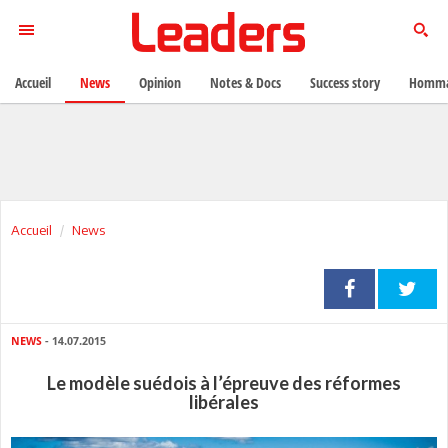
Accueil
News
Opinion
Notes & Docs
Success story
Homma
Accueil
News
NEWS
- 14.07.2015
Le modèle suédois à l’épreuve des réformes
libérales