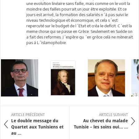
une evolution linéaire sans faille, mais comme on le voit la
moindre des failles pourrait un jour être exploitée. Et ce
jours est arrivé, la formation des salariés n´á pas suivi le
niveau technologique et économique, et cela s´est
repercuté sur le budget de l´Etat et créa le deficit. C´est la
meme chose qui se passe en Grèce. Seulement en Suéde on
a fait des reformes. J´espère qu ´en grèce celà ne mènerait
pas á L´islamophobie.
ARTICLE PRÉCÉDENT
ARTICLE SUIVANT
Le double message du
Au chevet du malade
Quartet aux Tunisiens et
Tunisie – les soins oui… ...
au ...