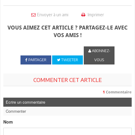
Envoyer à un ami
Imprimer
VOUS AIMEZ CET ARTICLE ? PARTAGEZ-LE AVEC
VOS AMIS !
ABONNEZ-
PARTAGER
TWEETER
VOUS
COMMENTER CET ARTICLE
1
Commentaire
Ecrire un commentaire
Commenter
Nom