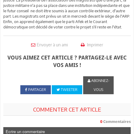
justice militaire n'a pas sa place dans une institution indépendante et que
le futur conseil ne doit être soumis à aucun contrôle extérieur, d'autre
part. Les magistrats ont prévu un sit in mercredi devant le siège de l'ARP.
Enfin, on apprend également que le parti Afek et le Courant
démocratique ont décidé de voter contre le projet s'il reste en l'état.
Envoyer à un ami
Imprimer
VOUS AIMEZ CET ARTICLE ? PARTAGEZ-LE AVEC
VOS AMIS !
ABONNEZ-
PARTAGER
TWEETER
VOUS
COMMENTER CET ARTICLE
0
Commentaires
Ecrire un commentaire