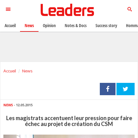
Accueil
News
Opinion
Notes & Docs
Success story
Homma
Accueil
News
NEWS
- 12.05.2015
Les magistrats accentuent leur pression pour faire
échec au projet de création du CSM