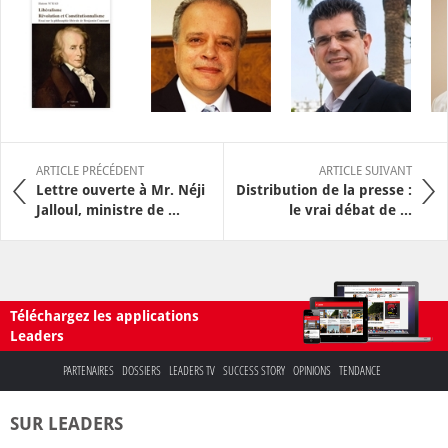
ARTICLE PRÉCÉDENT
ARTICLE SUIVANT
Lettre ouverte à Mr. Néji
Distribution de la presse :
Jalloul, ministre de ...
le vrai débat de ...
Téléchargez les applications
Leaders
PARTENAIRES
DOSSIERS
LEADERS TV
SUCCESS STORY
OPINIONS
TENDANCE
SUR LEADERS