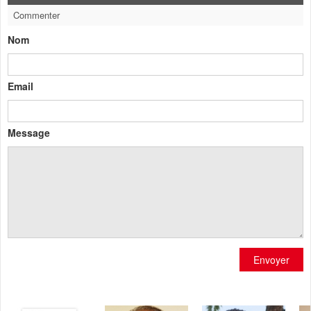
Commenter
Nom
Email
Message
Envoyer