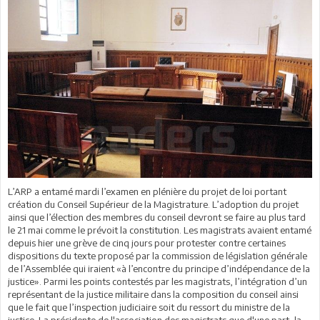
L’ARP a entamé mardi l’examen en plénière du projet de loi portant
création du Conseil Supérieur de la Magistrature. L’adoption du projet
ainsi que l’élection des membres du conseil devront se faire au plus tard
le 21 mai comme le prévoit la constitution. Les magistrats avaient entamé
depuis hier une grève de cinq jours pour protester contre certaines
dispositions du texte proposé par la commission de législation générale
de l’Assemblée qui iraient «à l’encontre du principe d’indépendance de la
justice». Parmi les points contestés par les magistrats, l’intégration d’un
représentant de la justice militaire dans la composition du conseil ainsi
que le fait que l’inspection judiciaire soit du ressort du ministre de la
justice. La présidente de l'association des magistrats que d'une part, la