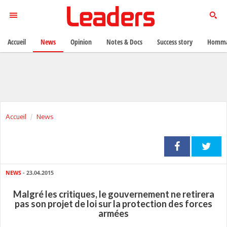
Accueil
News
Opinion
Notes & Docs
Success story
Homma
Accueil
News
NEWS
- 23.04.2015
Malgré les critiques, le gouvernement ne retirera
pas son projet de loi sur la protection des forces
armées