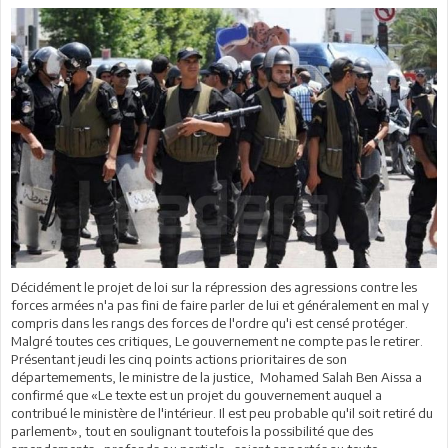
Décidément le projet de loi sur la répression des agressions contre les
forces armées n'a pas fini de faire parler de lui et généralement en mal y
compris dans les rangs des forces de l'ordre qu'i est censé protéger.
Malgré toutes ces critiques, Le gouvernement ne compte pas le retirer.
Présentant jeudi les cinq points actions prioritaires de son
départemements, le ministre de la justice, Mohamed Salah Ben Aissa a
confirmé que «Le texte est un projet du gouvernement auquel a
contribué le ministère de l'intérieur. Il est peu probable qu'il soit retiré du
parlement», tout en soulignant toutefois la possibilité que des