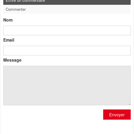
Ecrire un commentaire
Commenter
Nom
Email
Message
Envoyer