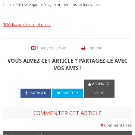
La société civile gagne à s'y exprimer, nos lecteurs aussi.
Téléchargez le projet de loi
Envoyer à un ami
Imprimer
VOUS AIMEZ CET ARTICLE ? PARTAGEZ-LE AVEC
VOS AMIS !
ABONNEZ-
PARTAGER
TWEETER
VOUS
COMMENTER CET ARTICLE
0
Commentaires