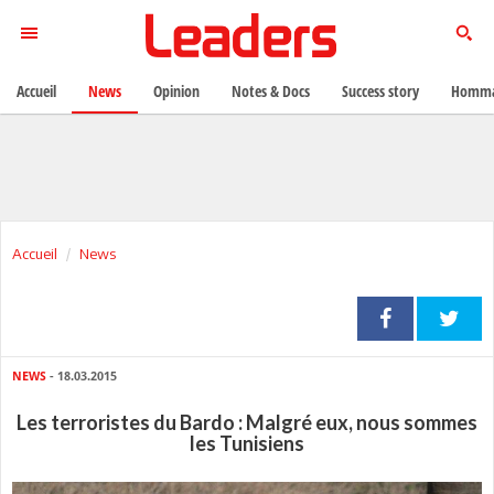
Accueil
News
Opinion
Notes & Docs
Success story
Homma
Accueil
News
NEWS
- 18.03.2015
Les terroristes du Bardo : Malgré eux, nous sommes
les Tunisiens