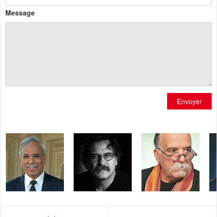
Message
Envoyer