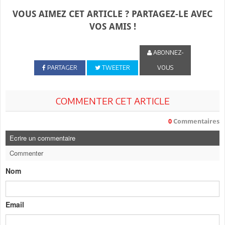
VOUS AIMEZ CET ARTICLE ? PARTAGEZ-LE AVEC
VOS AMIS !
ABONNEZ-
PARTAGER
TWEETER
VOUS
COMMENTER CET ARTICLE
0
Commentaires
Ecrire un commentaire
Commenter
Nom
Email